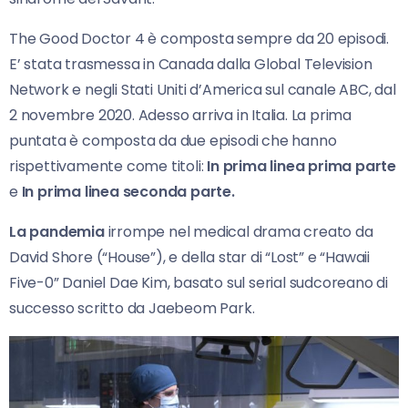
The Good Doctor 4 è composta sempre da 20 episodi.
E’ stata trasmessa in Canada dalla Global Television
Network e negli Stati Uniti d’America sul canale ABC, dal
2 novembre 2020. Adesso arriva in Italia. La prima
puntata è composta da due episodi che hanno
rispettivamente come titoli:
In prima linea prima parte
e
In prima linea seconda parte.
La pandemia
irrompe nel medical drama creato da
David Shore (“House”), e della star di “Lost” e “Hawaii
Five-0” Daniel Dae Kim, basato sul serial sudcoreano di
successo scritto da Jaebeom Park.