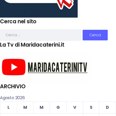
Cerca nel sito
La Tv di Maridacaterini.it
ARCHIVIO
Agosto 2026
L
M
M
G
V
S
D