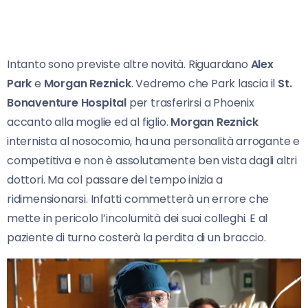
Intanto sono previste altre novità. Riguardano
Alex
Park
e
Morgan Reznick
. Vedremo che Park lascia il
St.
Bonaventure Hospital
per trasferirsi a Phoenix
accanto alla moglie ed al figlio.
Morgan Reznick
internista al nosocomio, ha una personalità arrogante e
competitiva e non è assolutamente ben vista dagli altri
dottori. Ma col passare del tempo inizia a
ridimensionarsi. Infatti commetterà un errore che
mette in pericolo l’incolumità dei suoi colleghi. E al
paziente di turno costerà la perdita di un braccio.