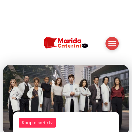
Soap e serie tv