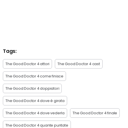
Tags:
The Good Doctor 4 attori
The Good Doctor 4 cast
The Good Doctor 4 come finisce
The Good Doctor 4 doppiatori
The Good Doctor 4 dove è girata
The Good Doctor 4 dove vederla
The Good Doctor 4 finale
The Good Doctor 4 quante puntate