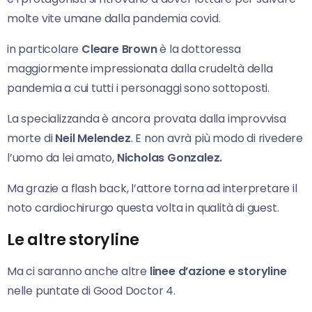
molte vite umane dalla pandemia covid.
in particolare
Cleare Brown
è la dottoressa
maggiormente impressionata dalla crudeltà della
pandemia a cui tutti i personaggi sono sottoposti.
La specializzanda è ancora provata dalla improvvisa
morte di
Neil Melendez
. E non avrà più modo di rivedere
l’uomo da lei amato,
Nicholas Gonzalez.
Ma grazie a flash back, l’attore torna ad interpretare il
noto cardiochirurgo questa volta in qualità di guest.
Le altre storyline
Ma ci saranno anche altre
linee d’azione e storyline
nelle puntate di Good Doctor 4.