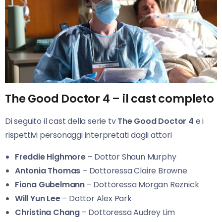
The Good Doctor 4 – il cast completo
Di seguito il cast della serie tv
The Good Doctor 4
e i
rispettivi personaggi interpretati dagli attori
Freddie Highmore
– Dottor Shaun Murphy
Antonia Thomas
– Dottoressa Claire Browne
Fiona Gubelmann
– Dottoressa Morgan Reznick
Will Yun Lee
– Dottor Alex Park
Christina Chang
– Dottoressa Audrey Lim