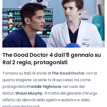
The Good Doctor 4 dall’8 gennaio su
Rai 2 regia, protagonisti
Tornano su Rai2 le storie di
The Good Doctor
con la
quarta stagione. La serie tv di successo ha come
protagonista
Freddie Highmore
nel ruolo del
dottor
Shaun Murphy.
Si tratta del giovane chirurgo
affetto da disturbi dello spettro autistico e dalla
sindrome del Savant.