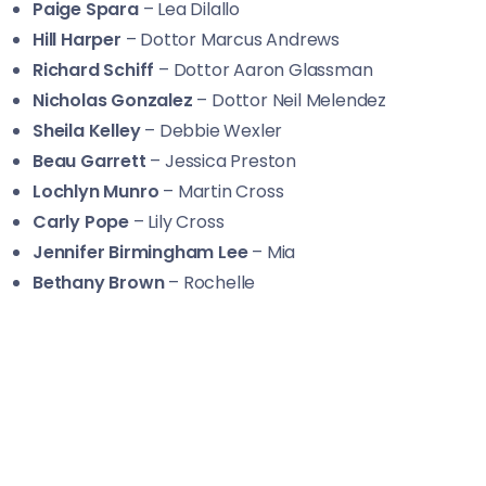
Paige Spara
– Lea Dilallo
Hill Harper
– Dottor Marcus Andrews
Richard Schiff
– Dottor Aaron Glassman
Nicholas Gonzalez
– Dottor Neil Melendez
Sheila Kelley
– Debbie Wexler
Beau Garrett
– Jessica Preston
Lochlyn Munro
– Martin Cross
Carly Pope
– Lily Cross
Jennifer Birmingham Lee
– Mia
Bethany Brown
– Rochelle