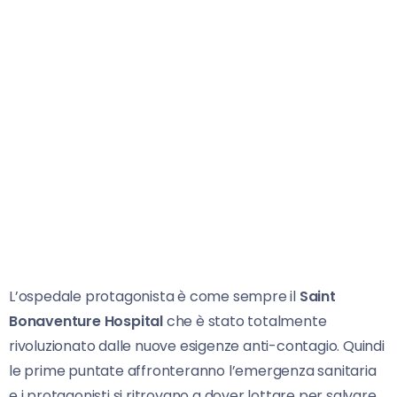
L’ospedale protagonista è come sempre il
Saint
Bonaventure Hospital
che è stato totalmente
rivoluzionato dalle nuove esigenze anti-contagio. Quindi
le prime puntate affronteranno l’emergenza sanitaria
e i protagonisti si ritrovano a dover lottare per salvare