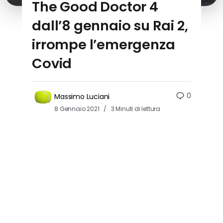
The Good Doctor 4
dall’8 gennaio su Rai 2,
irrompe l’emergenza
Covid
0
Massimo Luciani
8 Gennaio 2021
3 Minuti di lettura