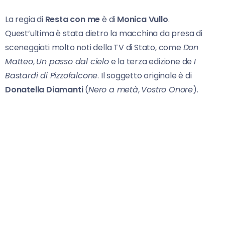
La regia di
Resta con me
è di
Monica Vullo
.
Quest’ultima è stata dietro la macchina da presa di
sceneggiati molto noti della TV di Stato, come
Don
Matteo
,
Un passo dal cielo
e la terza edizione de
I
Bastardi di Pizzofalcone
. Il soggetto originale è di
Donatella Diamanti
(
Nero a metà
,
Vostro Onore
).