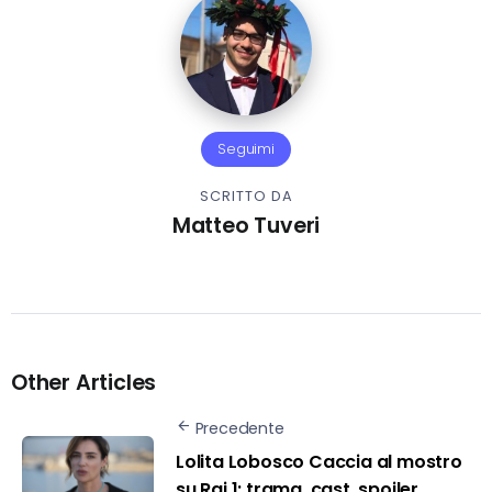
Seguimi
SCRITTO DA
Matteo Tuveri
Other Articles
Precedente
Lolita Lobosco Caccia al mostro
su Rai 1: trama, cast, spoiler