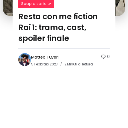
Soap e serie tv
Resta con me fiction
Rai 1: trama, cast,
spoiler finale
0
Matteo Tuveri
5 Febbraio 2023
2 Minuti di lettura