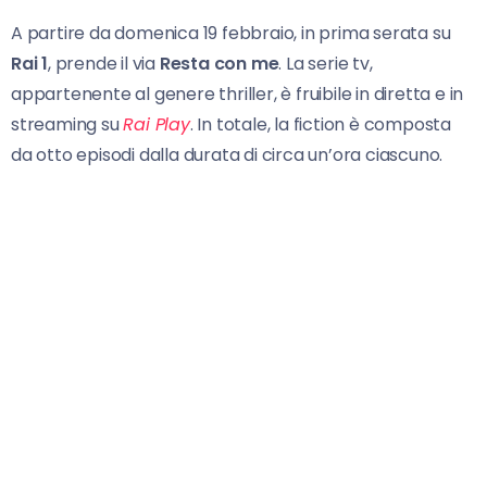
A partire da domenica 19 febbraio, in prima serata su
Rai 1
, prende il via
Resta con me
. La serie tv,
appartenente al genere thriller, è fruibile in diretta e in
streaming su
Rai Play
. In totale, la fiction è composta
da otto episodi dalla durata di circa un’ora ciascuno.