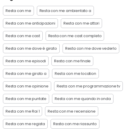
Resta con me
Resta con me ambientato a
Resta con me anticipazioni
Resta con me attori
Resta con me cast
Resta con me cast completo
Resta con me dove è girato
Resta con me dove vederlo
Resta con me episodi
Resta con me finale
Resta con me girato a
Resta con me location
Resta con me opinione
Resta con me programmazione tv
Resta con me puntate
Resta con me quando in onda
Resta con me Rai 1
Resta con me recensione
Resta con me regista
Resta con me riassunto