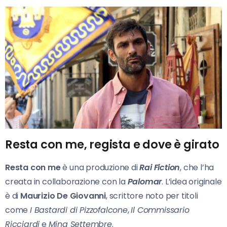
Resta con me, regista e dove è girato
Resta con me
è una produzione di
Rai Fiction
, che l’ha
creata in collaborazione con la
Palomar
. L’idea originale
è di
Maurizio De Giovanni
, scrittore noto per titoli
come
I Bastardi di Pizzofalcone
,
Il Commissario
Ricciardi
e
Mina Settembre
.