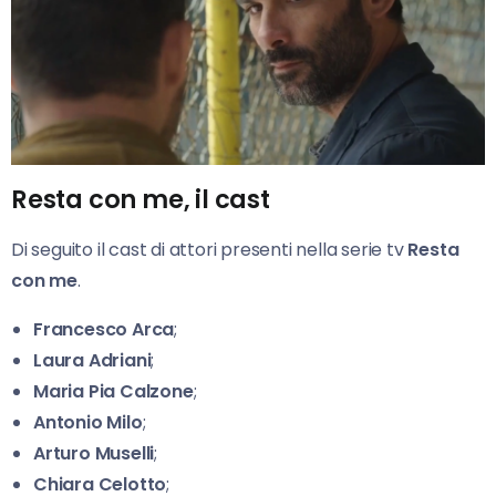
Resta con me, il cast
Di seguito il cast di attori presenti nella serie tv
Resta
con me
.
Francesco Arca
;
Laura Adriani
;
Maria Pia Calzone
;
Antonio Milo
;
Arturo Muselli
;
Chiara Celotto
;