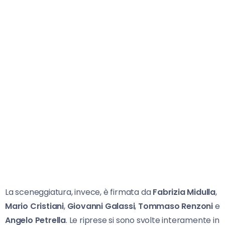
La sceneggiatura, invece, è firmata da
Fabrizia Midulla
,
Mario Cristiani
,
Giovanni Galassi
,
Tommaso Renzoni
e
Angelo Petrella
. Le riprese si sono svolte interamente in