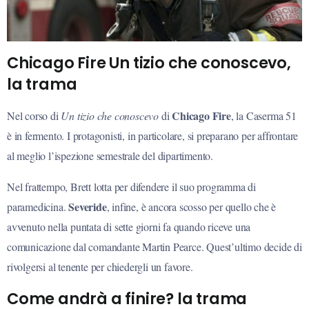
Chicago Fire Un tizio che conoscevo,
la trama
Chicago Fire
Nel corso di
Un tizio che conoscevo
di
, la Caserma 51
è in fermento. I protagonisti, in particolare, si preparano per affrontare
al meglio l’ispezione semestrale del dipartimento.
Nel frattempo, Brett lotta per difendere il suo programma di
Severide
paramedicina.
, infine, è ancora scosso per quello che è
avvenuto nella puntata di sette giorni fa quando riceve una
comunicazione dal comandante Martin Pearce. Quest’ultimo decide di
rivolgersi al tenente per chiedergli un favore.
Come andrà a finire? la trama