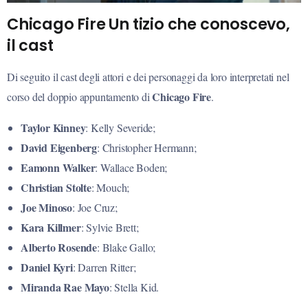
Chicago Fire Un tizio che conoscevo,
il cast
Di seguito il cast degli attori e dei personaggi da loro interpretati nel
Chicago Fire
corso del doppio appuntamento di
.
Taylor Kinney
: Kelly Severide;
David Eigenberg
: Christopher Hermann;
Eamonn Walker
: Wallace Boden;
Christian Stolte
: Mouch;
Joe Minoso
: Joe Cruz;
Kara Killmer
: Sylvie Brett;
Alberto Rosende
: Blake Gallo;
Daniel Kyri
: Darren Ritter;
Miranda Rae Mayo
: Stella Kid.