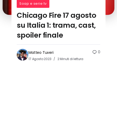
Soap e serie tv
Chicago Fire 17 agosto
su Italia 1: trama, cast,
spoiler finale
0
Matteo Tuveri
17 Agosto 2023
2 Minuti di lettura