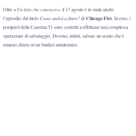
Oltre a
Un tizio che conoscevo
, il 17 agosto è in onda anche
Chicago Fire
l’episodio dal titolo
Come andrà a finire?
di
. In esso, i
pompieri della Caserma 51 sono costretti a effettuare una complessa
operazione di salvataggio. Devono, infatti, salvare un uomo che è
rimasto chiuso in un bunker antiatomico.