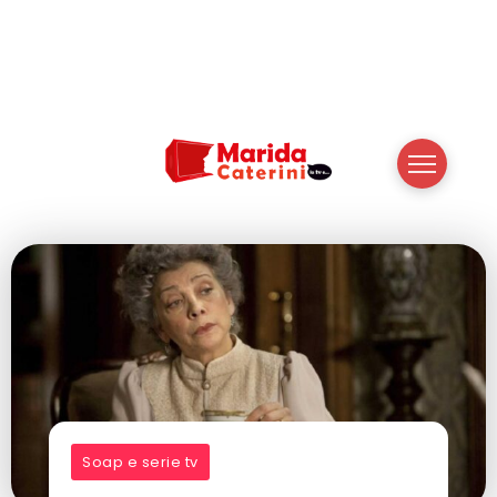
Soap e serie tv