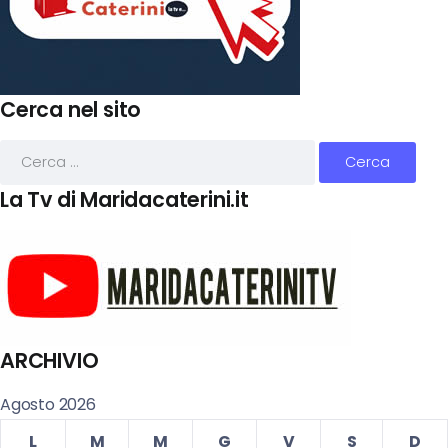
Cerca nel sito
La Tv di Maridacaterini.it
ARCHIVIO
Agosto 2026
L
M
M
G
V
S
D