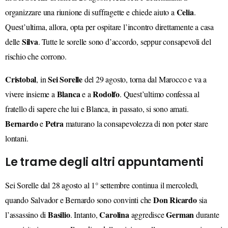
Celia
organizzare una riunione di suffragette e chiede aiuto a
.
Quest’ultima, allora, opta per ospitare l’incontro direttamente a casa
Silva
delle
. Tutte le sorelle sono d’accordo, seppur consapevoli del
rischio che corrono.
Cristobal
Sei Sorelle
, in
del 29 agosto, torna dal Marocco e va a
Blanca
Rodolfo
vivere insieme a
e a
. Quest’ultimo confessa al
fratello di sapere che lui e Blanca, in passato, si sono amati.
Bernardo
Petra
e
maturano la consapevolezza di non poter stare
lontani.
Le trame degli altri appuntamenti
Sei Sorelle dal 28 agosto al 1° settembre continua il mercoledì,
Don Ricardo
quando Salvador e Bernardo sono convinti che
sia
Basilio
Carolina
German
l’assassino di
. Intanto,
aggredisce
durante