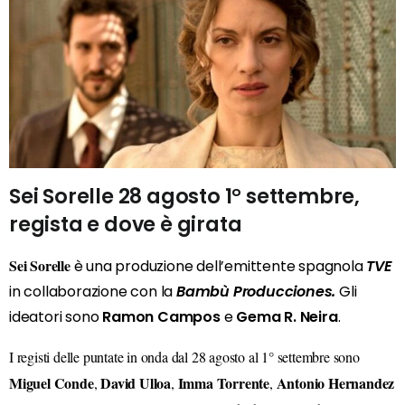
Sei Sorelle 28 agosto 1° settembre,
regista e dove è girata
Sei Sorelle
è
una produzione dell’emittente spagnola
TVE
in collaborazione con la
Bambù Producciones.
Gli
ideatori sono
Ramon Campos
e
Gema R. Neira
.
I registi delle puntate in onda dal 28 agosto al 1° settembre sono
Miguel Conde
David Ulloa
Imma Torrente
Antonio Hernandez
,
,
,