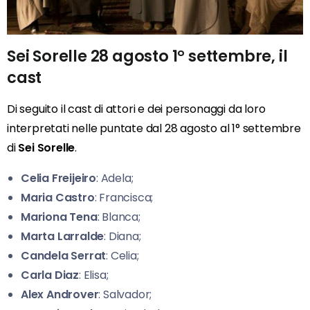
Sei Sorelle 28 agosto 1° settembre, il
cast
Di seguito il cast di attori e dei personaggi da loro
interpretati nelle puntate dal
28 agosto
al
1° settembre
di
Sei Sorelle
.
Celia Freijeiro
: Adela;
Maria Castro
: Francisca;
Mariona Tena
: Blanca;
Marta Larralde
: Diana;
Candela Serrat
: Celia;
Carla Diaz
: Elisa;
Alex Androver
: Salvador;