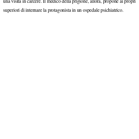
una visita in carcere. Il medico della prigione, allora, propone ai propri
superiori di internare la protagonista in un ospedale psichiatrico.