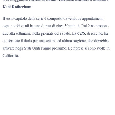
Kent
Rotherham
.
Il sesto capitolo della serie è
compost
o
da ventidue appuntamenti,
ognuno dei quali ha una durata di circa 50 minuti.
Rai 2 ne propone
due alla settimana, nella giornata del sabato
. La
CBS
, di recente, ha
confermato
il titolo
per un
a
settim
a
ed ultim
a
stagione
, che dovrebbe
arrivare negli Stati Uniti l’anno prossimo. Le riprese si sono svolte in
California.