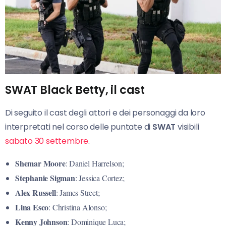
SWAT Black Betty, il cast
Di seguito il cast degli attori e dei personaggi da loro
interpretati nel corso delle puntate di
SWAT
visibili
sabato 30 settembre
.
Shemar Moore
: Daniel Harrelson;
Stephanie
Sigman
: Jessica Cortez;
Alex Russell
: James Street;
Lina
Esco
: Christina Alonso;
Kenny
Johnson
: Dominique Luca;