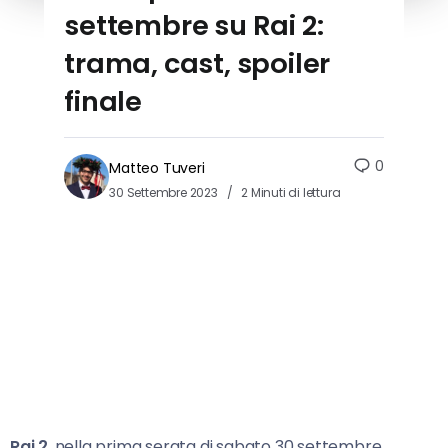
settembre su Rai 2:
trama, cast, spoiler
finale
0
Matteo Tuveri
30 Settembre 2023
2 Minuti di lettura
Rai 2
, nella prima serata di sabato 30 settembre,