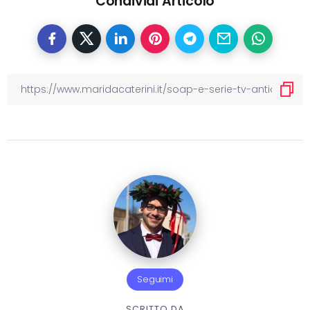
Condividi Articolo
Seguimi
SCRITTO DA