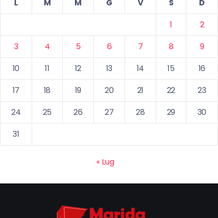
L
M
M
G
V
S
D
1
2
3
4
5
6
7
8
9
10
11
12
13
14
15
16
17
18
19
20
21
22
23
24
25
26
27
28
29
30
31
« Lug