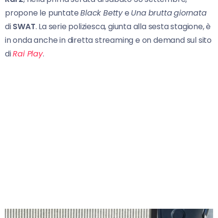
propone le puntate
Black Betty
e
Una
brutta
giornata
di
SWAT
. La serie poliziesca, giunta alla sesta stagione, è
in onda anche in diretta streaming e on demand sul sito
di
Rai Play
.