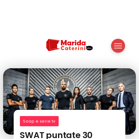
Soap e serie tv
SWAT puntate 30