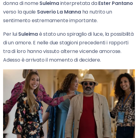
donna di nome
Suleima
interpretata da
Ester Pantano
verso la quale
Saverio La Manna
ha nutrito un
sentimento estremamente importante.
Per lui
Suleima
è stato uno spiraglio di luce, la possibilità
di un amore. E nelle due stagioni precedenti i rapporti
tra di loro hanno vissuto alterne vicende amorose.
Adesso è arrivato il momento di decidere.