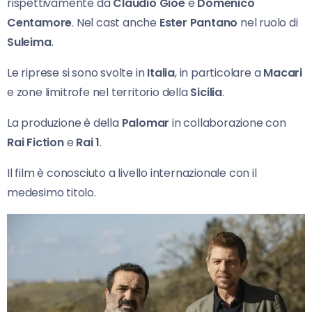
rispettivamente da
Claudio Gioè
e
Domenico
Centamore
. Nel cast anche
Ester Pantano
nel ruolo di
Suleima
.
Le riprese si sono svolte in
Italia
, in particolare a
Macari
e zone limitrofe nel territorio della
Sicilia
.
La produzione è della
Palomar
in collaborazione con
Rai Fiction
e
Rai 1
.
Il film è conosciuto a livello internazionale con il
medesimo titolo.