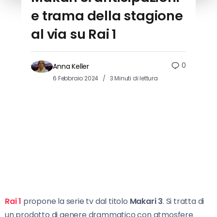
e trama della stagione
al via su Rai 1
0
Anna Keller
6 Febbraio 2024
3 Minuti di lettura
Rai 1
propone la serie tv dal titolo
Makari 3
. Si tratta di
un prodotto di genere drammatico con atmosfere