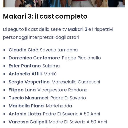
Makari 3: il cast completo
Di seguito il cast della serie tv
Makari 3
e i rispettivi
personaggi interpretati dagli attori
Claudio Gioè
: Saverio Lamanna
Domenico Centamore
: Peppe Piccionello
Ester Pantano
: Suleima
Antonella Attili
: Marilù
Sergio Vespertino
: Maresciallo Guareschi
Filippo Luna
: Vicequestore Randone
Tuccio Musumeci
: Padre Di Saverio
Maribella Piana
: Marichedda
Antonio Liotta
: Padre Di Saverio A 50 Anni
Vanessa Galipoli
: Madre Di Saverio A 50 Anni