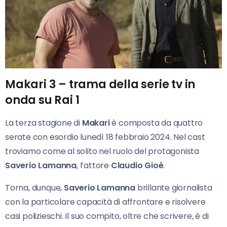
Makari 3
– trama della serie tv in
onda su Rai 1
La terza stagione di
Makari
è composta da quattro
serate con esordio lunedì 18 febbraio 2024. Nel cast
troviamo come al solito nel ruolo del protagonista
Saverio Lamanna
, l’attore
Claudio Gioè
.
Torna, dunque,
Saverio Lamanna
brillante giornalista
con la particolare capacità di affrontare e risolvere
casi polizieschi. Il suo compito, oltre che scrivere, è di