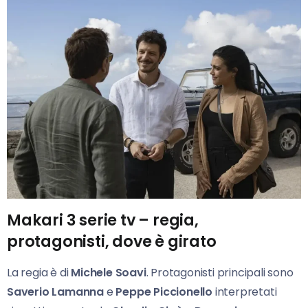
Makari 3
serie tv – regia,
protagonisti, dove è girato
La regia è di
Michele Soavi
. Protagonisti principali sono
Saverio Lamanna
e
Peppe Piccionello
interpretati