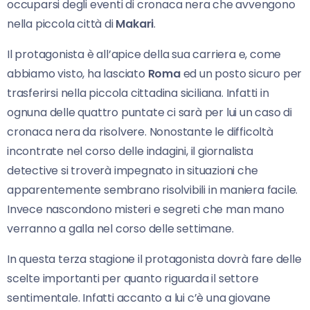
occuparsi degli eventi di cronaca nera che avvengono
nella piccola città di
Makari
.
Il protagonista è all’apice della sua carriera e, come
abbiamo visto, ha lasciato
Roma
ed un posto sicuro per
trasferirsi nella piccola cittadina siciliana. Infatti in
ognuna delle quattro puntate ci sarà per lui un caso di
cronaca nera da risolvere. Nonostante le difficoltà
incontrate nel corso delle indagini, il giornalista
detective si troverà impegnato in situazioni che
apparentemente sembrano risolvibili in maniera facile.
Invece nascondono misteri e segreti che man mano
verranno a galla nel corso delle settimane.
In questa terza stagione il protagonista dovrà fare delle
scelte importanti per quanto riguarda il settore
sentimentale. Infatti accanto a lui c’è una giovane