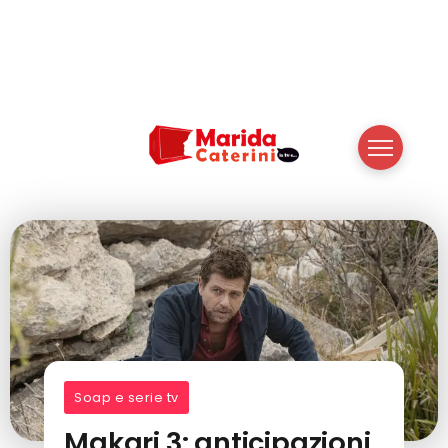
Soap e serie tv
Makari 3: anticipazioni