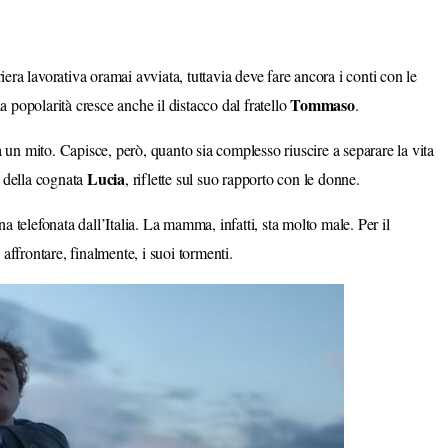
ra lavorativa oramai avviata, tuttavia deve fare ancora i conti con le
Tommaso
la popolarità cresce anche il distacco dal fratello
.
 un mito. Capisce, però, quanto sia complesso riuscire a separare la vita
Lucia
o della cognata
, riflette sul suo rapporto con le donne.
a telefonata dall’Italia. La mamma, infatti, sta molto male. Per il
affrontare, finalmente, i suoi tormenti.