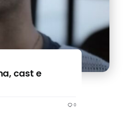
ma, cast e
0