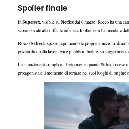
Spoiler finale
Supersex
Netflix
In
, visibile su
dal 6 marzo, Rocco ha una carrie
scorie dovute alla difficile infanzia. Inoltre, con l’aumentare del
Rocco Siffredi
, spesso reprimendo le proprie emozioni, diventa
privata da quella lavorativa e pubblica. Inoltre, su suggeriment
La situazione si complica ulteriormente quanto Siffredi riceve un
protagonista è il momento di tornare nei suoi luoghi di origine e 