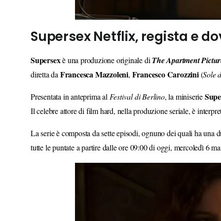
Supersex Netflix, regista e do
Supersex
è una produzione originale di
The Apartment Pictu
Francesca
Mazzoleni
Francesco
Carozzini
diretta da
,
(
Sole 
Supe
Presentata in anteprima al
Festival
di
Berlino
, la miniserie
Il celebre attore di film hard, nella produzione seriale, è interpr
La serie è composta da sette episodi, ognuno dei quali ha una d
tutte le puntate a partire dalle ore 09:00 di oggi, mercoledì 6 ma