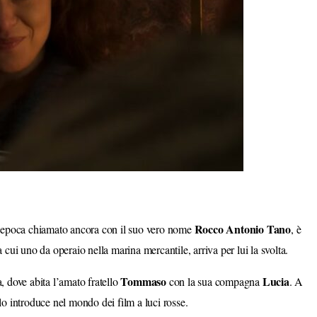
Rocco
Antonio
Tano
l’epoca chiamato ancora con il suo vero nome
, è
cui uno da operaio nella marina mercantile, arriva per lui la svolta.
Tommaso
Lucia
a, dove abita l’amato fratello
con la sua compagna
. A
e lo introduce nel mondo dei film a luci rosse.