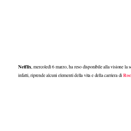
Netflix
, mercoledì 6 marzo, ha reso disponibile alla visione la 
Rocc
infatti, riprende alcuni elementi della vita e della carriera di