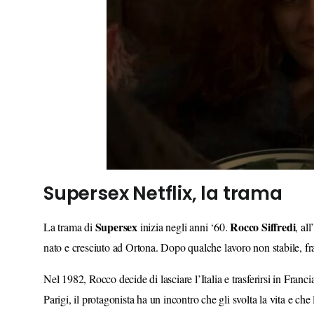
Supersex Netflix, la trama
Supersex
Rocco
Siffredi
La trama di
inizia negli anni ‘60.
, al
nato e cresciuto ad Ortona. Dopo qualche lavoro non stabile, fra 
Nel 1982, Rocco decide di lasciare l’Italia e trasferirsi in Franci
Parigi, il protagonista ha un incontro che gli svolta la vita e ch