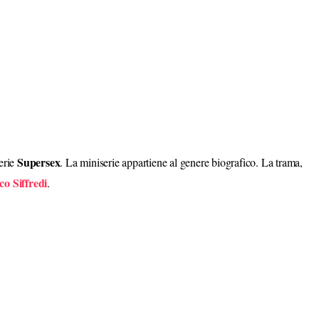
Supersex
serie
. La miniserie appartiene al genere biografico. La trama,
o Siffredi
.