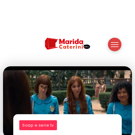
Soap e serie tv