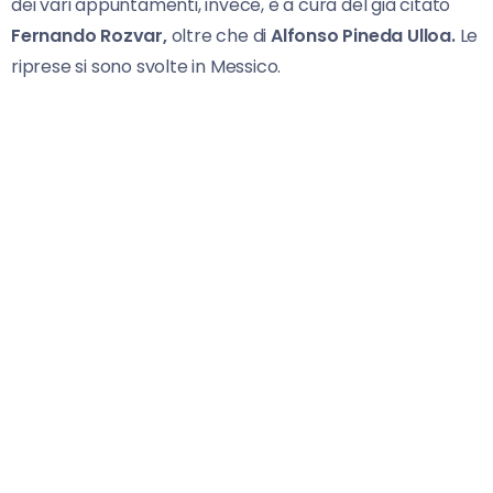
dei vari appuntamenti, invece, è a cura del già citato
Fernando Rozvar,
oltre che di
Alfonso Pineda Ulloa.
Le
riprese si sono svolte in Messico.