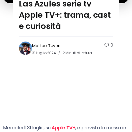
Las Azules serie tv
Apple TV+: trama, cast
e curiosità
0
Matteo Tuveri
31 Luglio 2024
2 Minuti di lettura
Mercoledì 31 luglio, su
Apple TV+
, è prevista la messa in