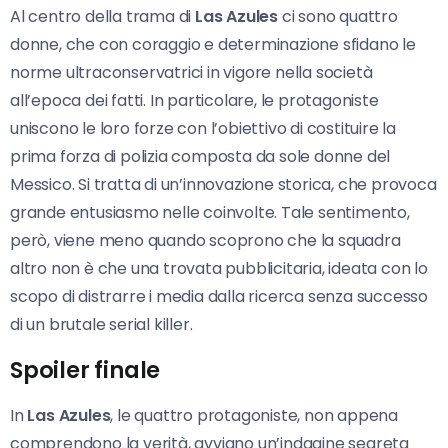
Al centro della trama di
Las Azules
ci sono quattro
donne, che con coraggio e determinazione sfidano le
norme ultraconservatrici in vigore nella società
all’epoca dei fatti. In particolare, le protagoniste
uniscono le loro forze con l’obiettivo di costituire la
prima forza di polizia composta da sole donne del
Messico. Si tratta di un’innovazione storica, che provoca
grande entusiasmo nelle coinvolte. Tale sentimento,
però, viene meno quando scoprono che la squadra
altro non è che una trovata pubblicitaria, ideata con lo
scopo di distrarre i media dalla ricerca senza successo
di un brutale serial killer.
Spoiler finale
In
Las Azules
, le quattro protagoniste, non appena
comprendono la verità, avviano un’indagine segreta