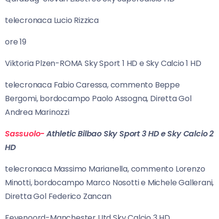
telecronaca Lucio Rizzica
ore 19
Viktoria Plzen-ROMA Sky Sport 1 HD e Sky Calcio 1 HD
telecronaca Fabio Caressa, commento Beppe
Bergomi, bordocampo Paolo Assogna, Diretta Gol
Andrea Marinozzi
Sassuolo-
Athletic Bilbao Sky Sport 3 HD e Sky Calcio 2
HD
telecronaca Massimo Marianella, commento Lorenzo
Minotti, bordocampo Marco Nosotti e Michele Gallerani,
Diretta Gol Federico Zancan
Feyenoord-Manchester Utd Sky Calcio 3 HD