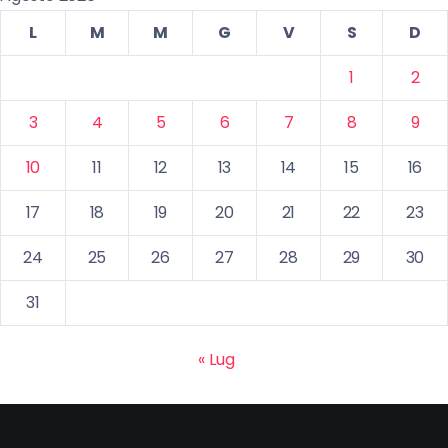
L
M
M
G
V
S
D
1
2
3
4
5
6
7
8
9
10
11
12
13
14
15
16
17
18
19
20
21
22
23
24
25
26
27
28
29
30
31
« Lug