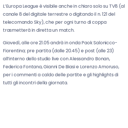
L’Europa League è visibile anche in chiaro solo su TV8 (al
canale 8 del digitale terrestre o digitando il n. 121 del
telecomando Sky), che per ogni turno di coppa
trasmetterà in diretta un match.
Giovedì, alle ore 21.05 andrà in onda Paok Salonicco-
Fiorentina; pre partita (dalle 20.45) e post (alle 23)
all’interno dello studio live con Alessandro Bonan,
Federica Fontana, Gianni De Biasi e Lorenzo Amoruso,
per i commenti a caldo delle partite e gli highlights di
tutti gli incontri della giornata.