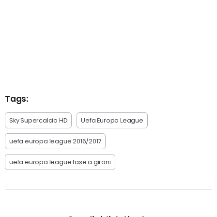
Tags:
Sky Supercalcio HD
Uefa Europa League
uefa europa league 2016/2017
uefa europa league fase a gironi