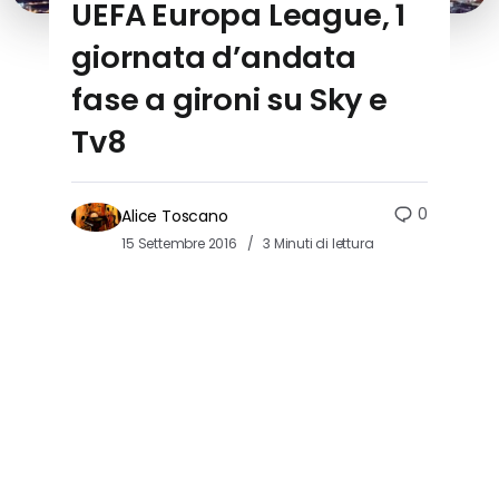
UEFA Europa League, 1
giornata d’andata
fase a gironi su Sky e
Tv8
0
Alice Toscano
15 Settembre 2016
3 Minuti di lettura