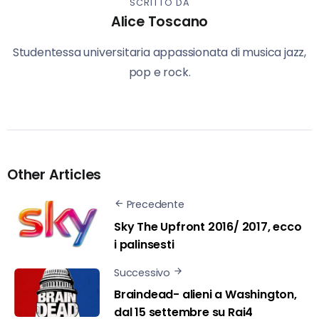
SCRITTO DA
Alice Toscano
Studentessa universitaria appassionata di musica jazz,
pop e rock.
Other Articles
Precedente
Sky The Upfront 2016/ 2017, ecco
i palinsesti
Successivo
Braindead- alieni a Washington,
dal 15 settembre su Rai4