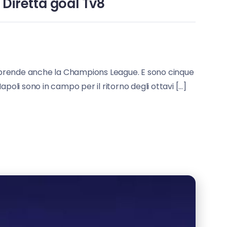
 Diretta goal Tv8
 Riprende anche la Champions League. E sono cinque
apoli sono in campo per il ritorno degli ottavi […]