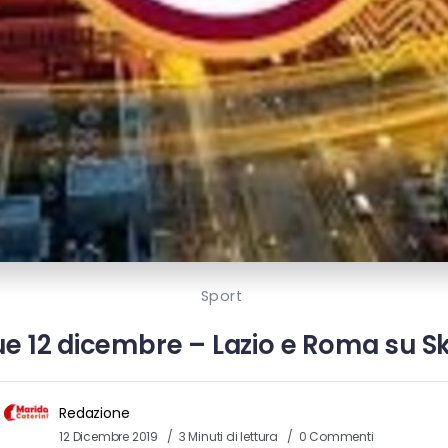
Sport
 12 dicembre – Lazio e Roma su Sk
Redazione
12 Dicembre 2019
3 Minuti di lettura
0 Commenti