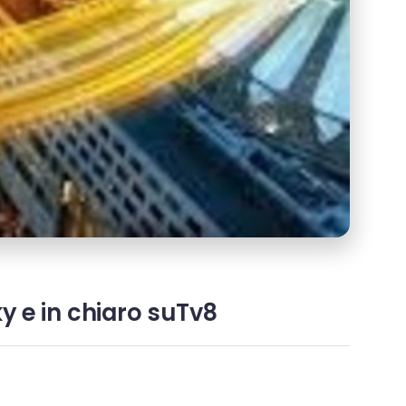
y e in chiaro suTv8