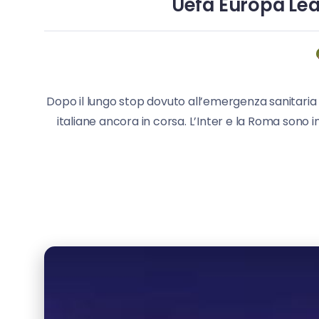
Uefa Europa Leag
Dopo il lungo stop dovuto all’emergenza sanitaria
italiane ancora in corsa. L’Inter e la Roma sono i