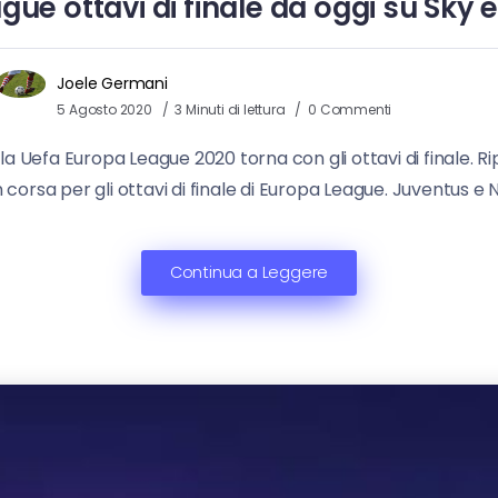
ue ottavi di finale da oggi su Sky e
Joele Germani
5 Agosto 2020
3 Minuti di lettura
0 Commenti
 la Uefa Europa League 2020 torna con gli ottavi di finale.
n corsa per gli ottavi di finale di Europa League. Juventus e N
Continua a Leggere