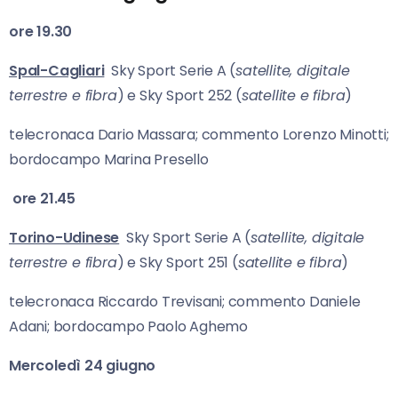
ore 19.30
Spal-Cagliari
Sky Sport Serie A (
satellite, digitale
terrestre e fibra
) e Sky Sport 252 (
satellite e fibra
)
telecronaca Dario Massara; commento Lorenzo Minotti;
bordocampo Marina Presello
ore 21.45
Torino-Udinese
Sky Sport Serie A (
satellite, digitale
terrestre e fibra
) e Sky Sport 251 (
satellite e fibra
)
telecronaca Riccardo Trevisani; commento Daniele
Adani; bordocampo Paolo Aghemo
Mercoledì 24 giugno