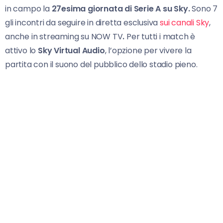
in campo la
27esima giornata di Serie A su Sky.
Sono 7
gli incontri da seguire in diretta esclusiva
sui canali Sky
,
anche in streaming su NOW TV
.
Per tutti i match è
attivo lo
Sky Virtual Audio
, l’opzione per vivere la
partita con il suono del pubblico dello stadio pieno.