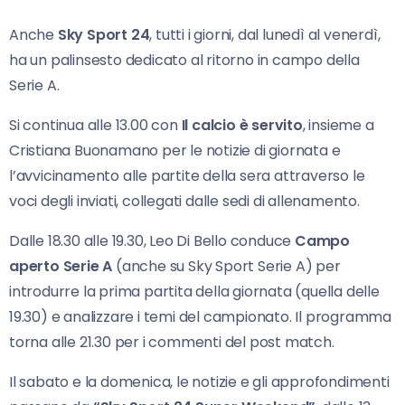
Anche
Sky Sport 24
, tutti i giorni, dal lunedì al venerdì,
ha un palinsesto dedicato al ritorno in campo della
Serie A.
Si continua alle 13.00 con
Il calcio è servito
, insieme a
Cristiana Buonamano per le notizie di giornata e
l’avvicinamento alle partite della sera attraverso le
voci degli inviati, collegati dalle sedi di allenamento.
Dalle 18.30 alle 19.30, Leo Di Bello conduce
Campo
aperto Serie A
(anche su Sky Sport Serie A) per
introdurre la prima partita della giornata (quella delle
19.30) e analizzare i temi del campionato. Il programma
torna alle 21.30 per i commenti del post match.
Il sabato e la domenica, le notizie e gli approfondimenti