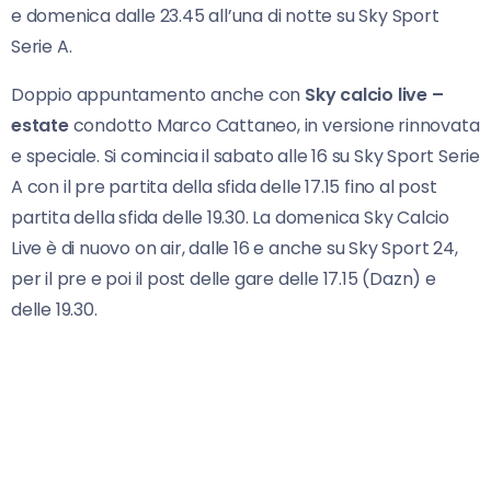
e domenica dalle 23.45 all’una di notte su Sky Sport
Serie A.
Doppio appuntamento anche con
Sky calcio live –
estate
condotto Marco Cattaneo, in versione rinnovata
e speciale. Si comincia il sabato alle 16 su Sky Sport Serie
A con il pre partita della sfida delle 17.15 fino al post
partita della sfida delle 19.30. La domenica Sky Calcio
Live è di nuovo on air, dalle 16 e anche su Sky Sport 24,
per il pre e poi il post delle gare delle 17.15 (Dazn) e
delle 19.30.