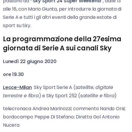
passano da
“Sky Sport 24 Super Weekend”
, dalle 13
alle 16, con Mario Giunta, per introdurre la giornata di
Serie A e tutti i gli altri eventi della grande estate di
sport su Sky.
La programmazione della 27esima
giornata di Serie A sui canali Sky
Lunedì 22 giugno 2020
ore 19.30
Lecce-Milan
Sky Sport Serie A (
satellite, digitale
terrestre e fibra
) e Sky Sport 252 (
satellite e fibra
)
telecronaca Andrea Marinozzi; commento Nando Orsi;
bordocampo Peppe Di Stefano; Diretta Gol Antonio
Nucera