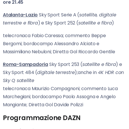
ore 21.45
Atalanta-Lazio
Sky Sport Serie A (
satellite, digitale
terrestre e fibra
) e Sky Sport 252 (
satellite e fibra
)
telecronaca Fabio Caressa; commento Beppe
Bergomi; bordocampo Alessandro Alciato e
Massimiliano Nebuloni; Diretta Gol Riccardo Gentile
Roma-Sampadoria
Sky Sport 253 (
satellite e fibra
) e
Sky Sport 484 (
digitale terrestre
);anche in
4K HDR
con
Sky Q satellite
telecronaca Maurizio Compagnoni; commento Luca
Marchegiani; bordocampo Paolo Assogna e Angelo
Mangiante; Diretta Gol Davide Polizzi
Programmazione DAZN