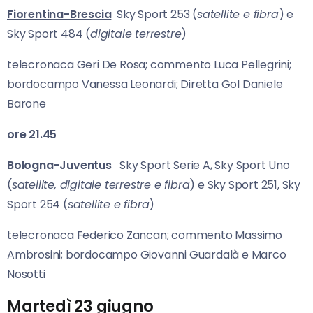
Fiorentina-Brescia
Sky Sport 253 (
satellite e fibra
) e
Sky Sport 484 (
digitale terrestre
)
telecronaca Geri De Rosa; commento Luca Pellegrini;
bordocampo Vanessa Leonardi; Diretta Gol Daniele
Barone
ore 21.45
Bologna-Juventus
Sky Sport Serie A, Sky Sport Uno
(
satellite, digitale terrestre e fibra
) e Sky Sport 251, Sky
Sport 254 (
satellite e fibra
)
telecronaca Federico Zancan; commento Massimo
Ambrosini; bordocampo Giovanni Guardalà e Marco
Nosotti
Martedì 23 giugno