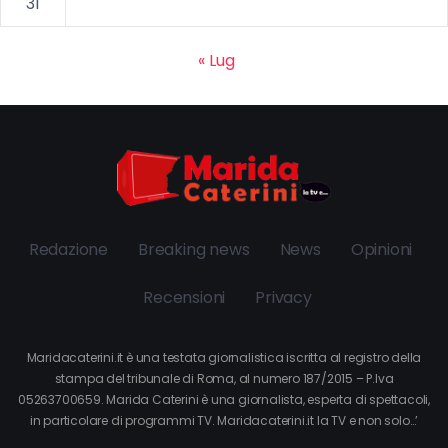
31
« Lug
Redazione
Breaking news
News
Opinioni
Recensioni
Privacy
Maridacaterini.it è una testata giornalistica iscritta al registro della
stampa del tribunale di Roma, al numero 187/2015 – P.Iva
05263700659. Marida Caterini è una giornalista, esperta di spettacoli,
in particolare di programmi TV. Maridacaterini.it la TV e non solo…’