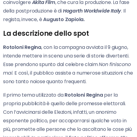
coinvolgere
Akita Film
, che cura la produzione. La fase
della postproduzione è di
Hogarth Worldwide Italy
. Il
regista, invece, è
Augusto Zapiola.
La descrizione dello spot
Rotoloni Regina
, con la campagna avviata il 9 giugno,
intende mettere in scena una serie di storie divertenti.
Esse prendono spunto dal celebre claim
Non finiscono
mai
. E così, il pubblico assiste a numerose situazioni che
sono tanto noiose quanto frequenti.
Il primo tema utilizzato da
Rotoloni Regina
per la
propria pubblicità è quello delle promesse elettorali.
Con l’avvicinarsi delle Elezioni, infatti, un anonimo
esponente politico, per accaparrarsi qualche voto in
più, promette alle persone che lo ascoltano le cose più