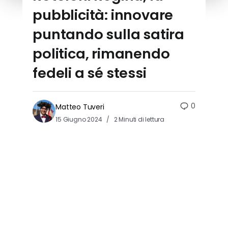
pubblicità: innovare
puntando sulla satira
politica, rimanendo
fedeli a sé stessi
0
Matteo Tuveri
15 Giugno 2024
2 Minuti di lettura