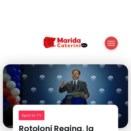
Spot in TV
Rotoloni Regina, la