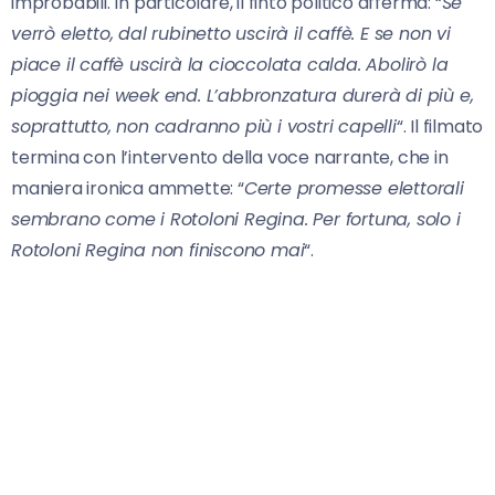
improbabili. In particolare, il finto politico afferma: “
Se
verrò eletto, dal rubinetto uscirà il caffè. E se non vi
piace il caffè uscirà la cioccolata calda. Abolirò la
pioggia nei week end. L’abbronzatura durerà di più e,
soprattutto, non cadranno più i vostri capelli
“. Il filmato
termina con l’intervento della voce narrante, che in
maniera ironica ammette: “
Certe promesse elettorali
sembrano come i Rotoloni Regina. Per fortuna, solo i
Rotoloni Regina non finiscono mai
“.