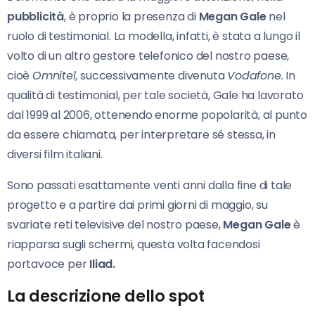
pubblicità
, è proprio la presenza di
Megan Gale
nel
ruolo di testimonial. La modella, infatti, è stata a lungo il
volto di un altro gestore telefonico del nostro paese,
cioè
Omnitel,
successivamente divenuta
Vodafone.
In
qualità di testimonial, per tale società, Gale ha lavorato
dal 1999 al 2006, ottenendo enorme popolarità, al punto
da essere chiamata, per interpretare sé stessa, in
diversi film italiani.
Sono passati esattamente venti anni dalla fine di tale
progetto e a partire dai primi giorni di maggio, su
svariate reti televisive del nostro paese,
Megan Gale
è
riapparsa sugli schermi, questa volta facendosi
portavoce per
Iliad.
La descrizione dello spot