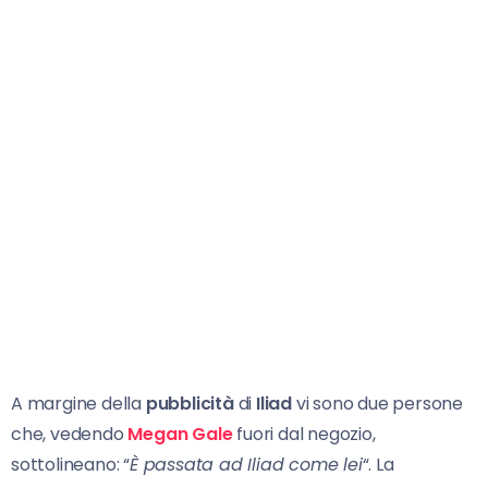
A margine della
pubblicità
di
Iliad
vi sono due persone
che, vedendo
Megan Gale
fuori dal negozio,
sottolineano: “
È passata ad Iliad come lei
“. La