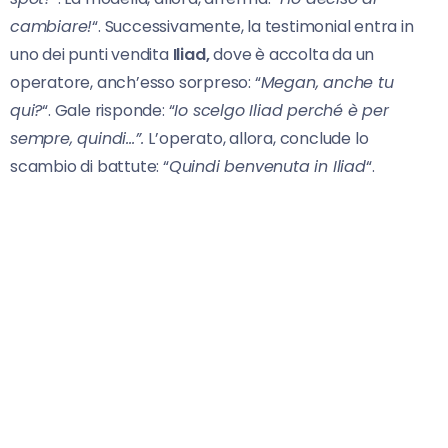
cambiare!
“. Successivamente, la testimonial entra in
uno dei punti vendita
Iliad,
dove è accolta da un
operatore, anch’esso sorpreso: “
Megan, anche tu
qui?
“. Gale risponde: “
Io scelgo Iliad perché è per
sempre, quindi…”.
L’operato, allora, conclude lo
scambio di battute: “
Quindi benvenuta in Iliad
“.