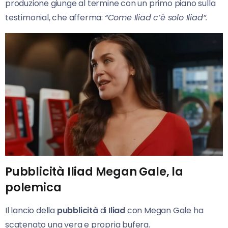
produzione giunge al termine con un primo piano sulla
testimonial, che afferma:
“Come Iliad c’è solo Iliad”.
Pubblicità Iliad Megan Gale, la
polemica
Il lancio della
pubblicità
di
Iliad
con Megan Gale ha
scatenato una vera e propria bufera.