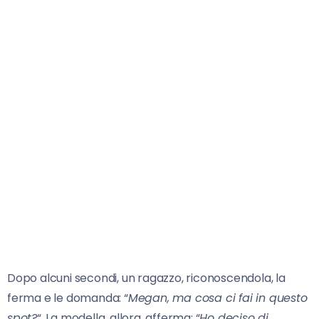
Dopo alcuni secondi, un ragazzo, riconoscendola, la
ferma e le domanda: “
Megan, ma cosa ci fai in questo
spot?
“. La modella, allora, afferma: “
Ho deciso di