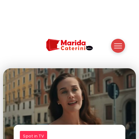
Spot in TV