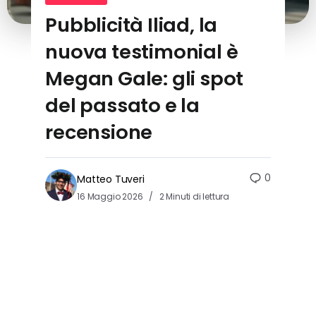
Pubblicità Iliad, la
nuova testimonial è
Megan Gale: gli spot
del passato e la
recensione
0
Matteo Tuveri
16 Maggio 2026
2 Minuti di lettura