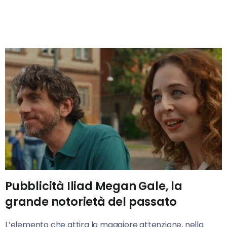
Pubblicità Iliad Megan Gale, la
grande notorietà del passato
L’elemento che attira la maggiore attenzione, nella