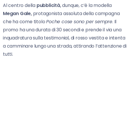
Al centro della
pubblicità,
dunque, c’è la modella
Megan Gale,
protagonista assoluta della campagna
che ha come titolo
Poche cose sono per sempre
. Il
promo ha una durata di 30 secondi e prende il via una
inquadratura sulla testimonial, di rosso vestita e intenta
a camminare lungo una strada, attirando l’attenzione di
tutti.