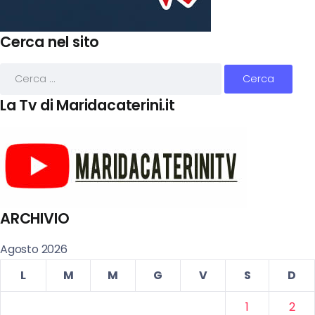
Cerca nel sito
La Tv di Maridacaterini.it
ARCHIVIO
Agosto 2026
L
M
M
G
V
S
D
1
2