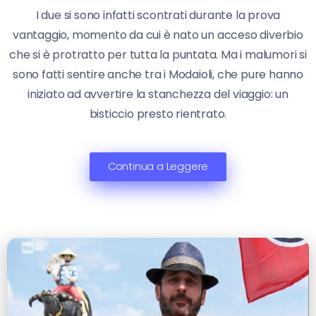
I due si sono infatti scontrati durante la prova
vantaggio, momento da cui è nato un acceso diverbio
che si è protratto per tutta la puntata. Ma i malumori si
sono fatti sentire anche tra i Modaioli, che pure hanno
iniziato ad avvertire la stanchezza del viaggio: un
bisticcio presto rientrato.
Continua a Leggere