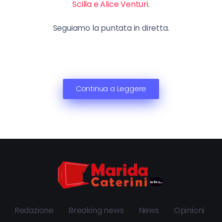
Scilla e Alice Venturi
.
Seguiamo la puntata in diretta.
Continua a Leggere
Redazione
Breaking news
News
Opinioni