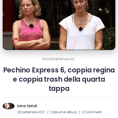
Intrattenimento
Pechino Express 6, coppia regina
e coppia trash della quarta
tappa
Irene Natali
28 Settembre 2017
2 Minuti di lettura
0 Commenti