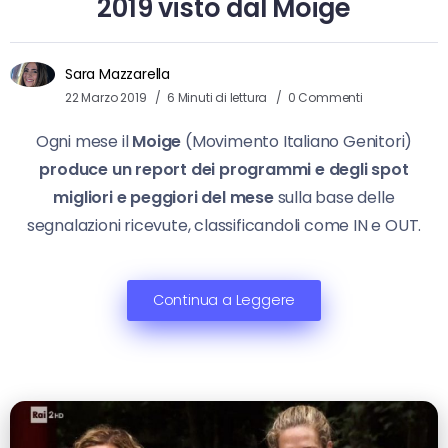
2019 visto dal Moige
Sara Mazzarella
22 Marzo 2019
6 Minuti di lettura
0 Commenti
Ogni mese il
Moige
(Movimento Italiano Genitori)
produce un report dei programmi e degli spot
migliori e peggiori del mese
sulla base delle
segnalazioni ricevute, classificandoli come IN e OUT.
Continua a Leggere