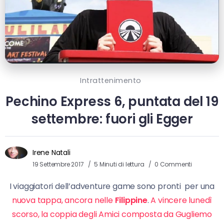
Intrattenimento
Pechino Express 6, puntata del 19
settembre: fuori gli Egger
Irene Natali
19 Settembre 2017
5 Minuti di lettura
0 Commenti
I viaggiatori dell’adventure game sono pronti per una
nuova tappa, ancora nelle
Filippine
.
A vincere lunedì
scorso, la coppia degli Amici composta da Gugliemo