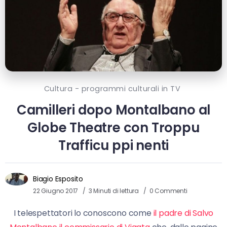
Cultura - programmi culturali in TV
Camilleri dopo Montalbano al
Globe Theatre con Troppu
Trafficu ppi nenti
Biagio Esposito
22 Giugno 2017
3 Minuti di lettura
0 Commenti
I telespettatori lo conoscono come
il padre di Salvo