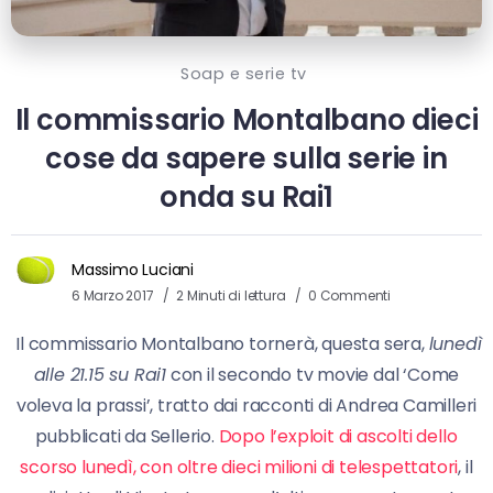
Soap e serie tv
Il commissario Montalbano dieci
cose da sapere sulla serie in
onda su Rai1
Massimo Luciani
6 Marzo 2017
2 Minuti di lettura
0 Commenti
Il commissario Montalbano tornerà, questa sera,
lunedì
alle 21.15 su Rai1
con il secondo tv movie dal ‘Come
voleva la prassi’, tratto dai racconti di Andrea Camilleri
pubblicati da Sellerio.
Dopo l’exploit di ascolti dello
scorso lunedì, con oltre dieci milioni di telespettatori
, il