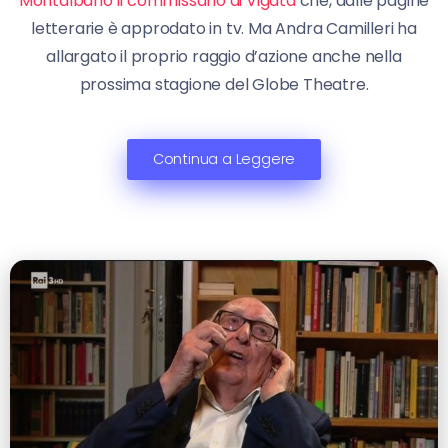
Montalbano il commissario di Vigata
che, dalle pagine
letterarie è approdato in tv. Ma Andra Camilleri ha
allargato il proprio raggio d’azione anche nella
prossima stagione del Globe Theatre.
Continua a Leggere