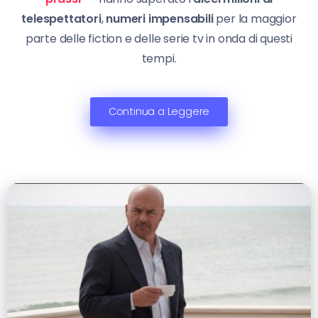
telespettatori
,
numeri impensabili
per la maggior
parte delle fiction e delle serie tv in onda di questi
tempi.
Continua a Leggere