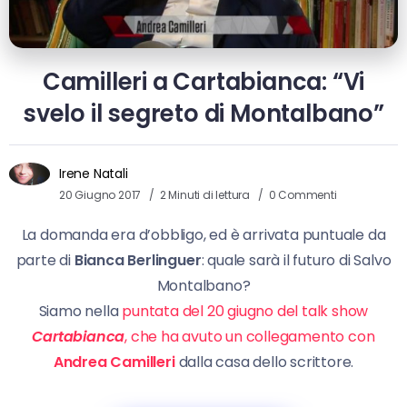
Camilleri a Cartabianca: “Vi
svelo il segreto di Montalbano”
Irene Natali
20 Giugno 2017
2 Minuti di lettura
0 Commenti
La domanda era d’obbligo, ed è arrivata puntuale da
parte di
Bianca Berlinguer
: quale sarà il futuro di Salvo
Montalbano?
Siamo nella
puntata del 20 giugno del talk show
Cartabianca
, che ha avuto un collegamento con
Andrea Camilleri
dalla casa dello scrittore.