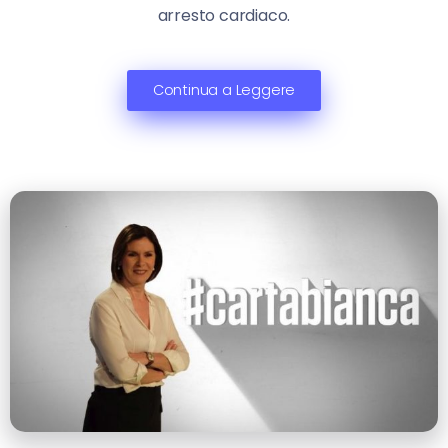
arresto cardiaco.
Continua a Leggere