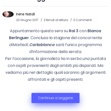
Irene Natali
20 Giugno 2017
2 Minuti di lettura
0 Commenti
Appuntamento questa sera su
Rai 3
con
Bianca
Berlinguer
. Conclusa la stagione del concorrente
diMartedì
,
Cartabianca
sarà l’unico programma
d’informazione della serata.
Per l’occasione, la giornalista ha in serbo una puntata
con ospiti provenienti dagli ambiti più disparati. Ma
vediamo più nel dettaglio quali saranno gli argomenti
affrontati e gli ospiti presenti.
Continua a Leggere