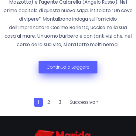
Mazzotta) e l’agente Catarella (Angelo Russo). Nel
primo capitolo di questa nuova saga, intitolato “Un covo
di vipere”, Montalbano indaga sull’omicidio
dell’imprenditore Cosimo Barletta, ucciso nella sua
casa al mare. Un uomo burbero e con tanti vizi che, nel
corso della sua vita, si era fatto molti nemici.
Continua a Leggere
1
2
3
Successivo »