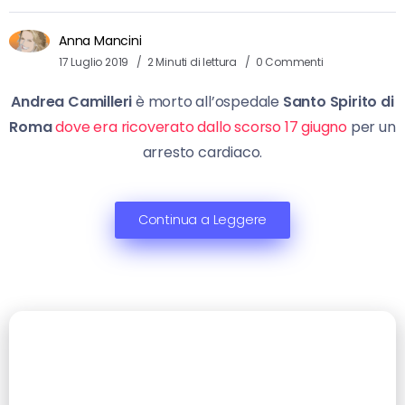
Anna Mancini
17 Luglio 2019
2 Minuti di lettura
0 Commenti
Andrea Camilleri
è morto all’ospedale
Santo Spirito di
Roma
dove era ricoverato dallo scorso 17 giugno
per un
arresto cardiaco.
Continua a Leggere