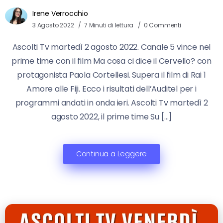
Irene Verrocchio
3 Agosto 2022
7 Minuti di lettura
0 Commenti
Ascolti Tv martedì 2 agosto 2022. Canale 5 vince nel
prime time con il film Ma cosa ci dice il Cervello? con
protagonista Paola Cortellesi. Supera il film di Rai 1
Amore alle Fiji. Ecco i risultati dell’Auditel per i
programmi andati in onda ieri. Ascolti Tv martedì 2
agosto 2022, il prime time Su […]
Continua a Leggere