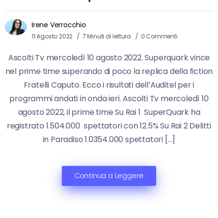
Irene Verrocchio
11 Agosto 2022
7 Minuti di lettura
0 Commenti
Ascolti Tv mercoledì 10 agosto 2022. Superquark vince
nel prime time superando di poco la replica della fiction
Fratelli Caputo. Ecco i risultati dell’Auditel per i
programmi andati in onda ieri. Ascolti Tv mercoledì 10
agosto 2022, il prime time Su Rai 1 SuperQuark ha
registrato 1.504.000 spettatori con 12.5% Su Rai 2 Delitti
in Paradiso 1.0354.000 spettatori […]
Continua a Leggere