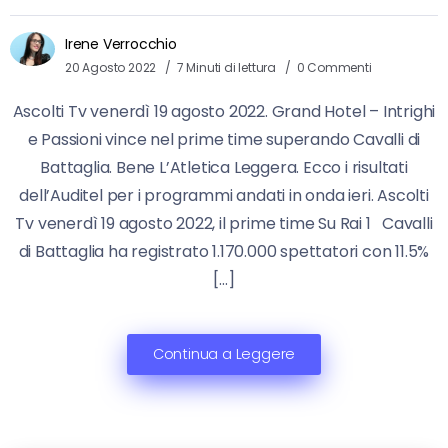
Irene Verrocchio
20 Agosto 2022
7 Minuti di lettura
0 Commenti
Ascolti Tv venerdì 19 agosto 2022. Grand Hotel – Intrighi
e Passioni vince nel prime time superando Cavalli di
Battaglia. Bene L’Atletica Leggera. Ecco i risultati
dell’Auditel per i programmi andati in onda ieri. Ascolti
Tv venerdì 19 agosto 2022, il prime time Su Rai 1 Cavalli
di Battaglia ha registrato 1.170.000 spettatori con 11.5%
[…]
Continua a Leggere