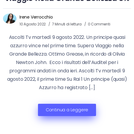
Irene Verrocchio
10 Agosto 2022
7 Minuti di lettura
0 Commenti
Ascolti Tv martedì 9 agosto 2022. Un principe quasi
azzurro vince nel prime time. Supera Viaggio nella
Grande Bellezza. Ottimo Grease, in ricordo di Olivia
Newton John. Ecco i risultati dell’Auditel per i
programmi andati in onda ieri. Ascolti Tv martedì 9
agosto 2022, il prime time Su Rai 1 Un principe (quasi)
Azzurro ha registrato […]
Continua a Leggere