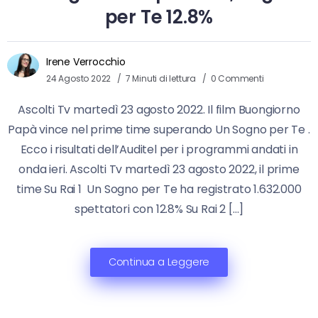
per Te 12.8%
Irene Verrocchio
24 Agosto 2022
7 Minuti di lettura
0 Commenti
Ascolti Tv martedì 23 agosto 2022. Il film Buongiorno
Papà vince nel prime time superando Un Sogno per Te .
Ecco i risultati dell’Auditel per i programmi andati in
onda ieri. Ascolti Tv martedì 23 agosto 2022, il prime
time Su Rai 1 Un Sogno per Te ha registrato 1.632.000
spettatori con 12.8% Su Rai 2 […]
Continua a Leggere