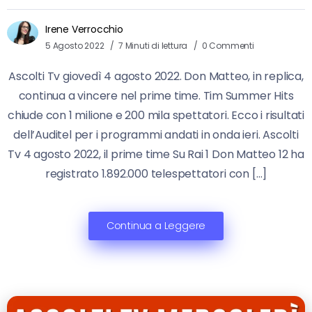
Irene Verrocchio
5 Agosto 2022
7 Minuti di lettura
0 Commenti
Ascolti Tv giovedì 4 agosto 2022. Don Matteo, in replica,
continua a vincere nel prime time. Tim Summer Hits
chiude con 1 milione e 200 mila spettatori. Ecco i risultati
dell’Auditel per i programmi andati in onda ieri. Ascolti
Tv 4 agosto 2022, il prime time Su Rai 1 Don Matteo 12 ha
registrato 1.892.000 telespettatori con […]
Continua a Leggere