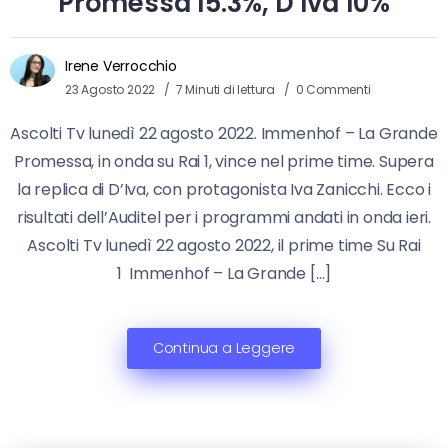
Promessa 15.3%, D’Iva 10%
Irene Verrocchio
23 Agosto 2022
7 Minuti di lettura
0 Commenti
Ascolti Tv lunedì 22 agosto 2022. Immenhof – La Grande
Promessa, in onda su Rai 1, vince nel prime time. Supera
la replica di D’Iva, con protagonista Iva Zanicchi. Ecco i
risultati dell’Auditel per i programmi andati in onda ieri.
Ascolti Tv lunedì 22 agosto 2022, il prime time Su Rai
1 Immenhof – La Grande […]
Continua a Leggere