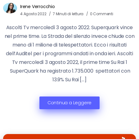
Irene Verrocchio
4 Agosto 2022
7 Minuti di lettura
0 Commenti
Ascolti Tv mercoledì 3 agosto 2022. Superquark vince
nel prime time. La Strada del silenzio invece chiude con
meno di 1 milione di telespettatori. Ecco i risultati
dell’Auditel per i programmi andati in onda ieri. Ascolti
Tv mercoledì 3 agosto 2022, il prime time Su Rai 1
SuperQuark ha registrato 1.735.000 spettatori con
13.9% Su Rai […]
Continua a Leggere