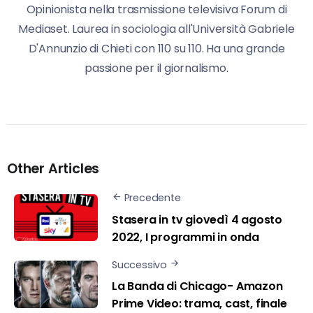
Opinionista nella trasmissione televisiva Forum di
Mediaset. Laurea in sociologia all'Università Gabriele
D'Annunzio di Chieti con 110 su 110. Ha una grande
passione per il giornalismo.
Other Articles
Precedente
Stasera in tv giovedì 4 agosto
2022, I programmi in onda
Successivo
La Banda di Chicago- Amazon
Prime Video: trama, cast, finale