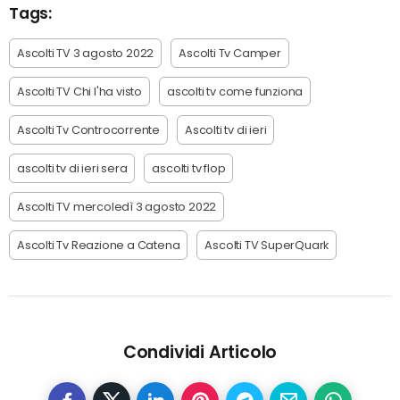
Tags:
Ascolti TV 3 agosto 2022
Ascolti Tv Camper
Ascolti TV Chi l'ha visto
ascolti tv come funziona
Ascolti Tv Controcorrente
Ascolti tv di ieri
ascolti tv di ieri sera
ascolti tv flop
Ascolti TV mercoledì 3 agosto 2022
Ascolti Tv Reazione a Catena
Ascolti TV SuperQuark
Condividi Articolo