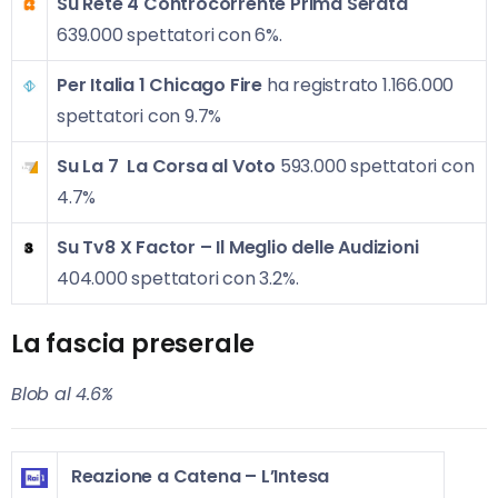
Su Rete 4 Controcorrente
Prima Serata
639.000 spettatori con 6%.
Per Italia 1 Chicago Fire
ha registrato 1.166.000
spettatori con 9.7%
Su La 7
La Corsa al Voto
593.000 spettatori con
4.7%
Su Tv8
X Factor – Il Meglio delle Audizioni
404.000 spettatori con 3.2%.
La fascia preserale
Blob al 4.6%
Reazione a Catena – L’Intesa