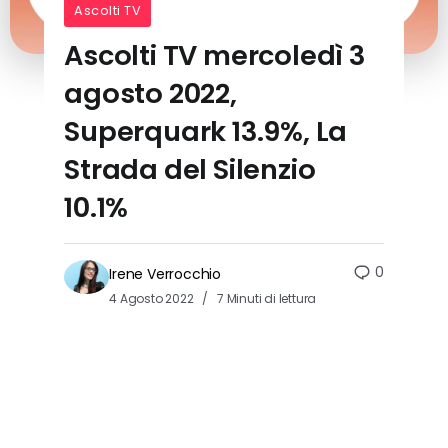
Ascolti TV
Ascolti TV mercoledì 3
agosto 2022,
Superquark 13.9%, La
Strada del Silenzio
10.1%
0
Irene Verrocchio
4 Agosto 2022
7 Minuti di lettura