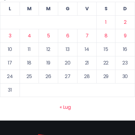
L
M
M
G
V
S
D
1
2
3
4
5
6
7
8
9
10
11
12
13
14
15
16
17
18
19
20
21
22
23
24
25
26
27
28
29
30
31
« Lug