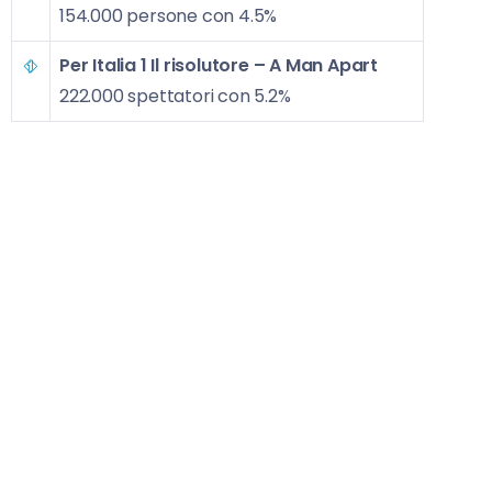
154.000 persone con 4.5%
Per Italia 1
Il risolutore – A Man Apart
222.000 spettatori con 5.2%