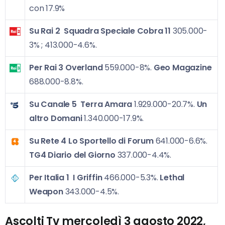
con 17.9%
Su Rai 2
Squadra Speciale Cobra 11
305.000-
3% ; 413.000-4.6%.
Per Rai 3
Overland
559.000-8%.
Geo Magazine
688.000-8.8%.
Su Canale 5
Terra Amara
1.929.000-20.7%.
Un
altro Domani
1.340.000-17.9%.
Su Rete 4
Lo Sportello di Forum
641.000-6.6%.
TG4 Diario del Giorno
337.000-4.4%.
Per Italia 1
I Griffin
466.000-5.3%.
Lethal
Weapon
343.000-4.5%.
Ascolti Tv mercoledì 3 agosto 2022,