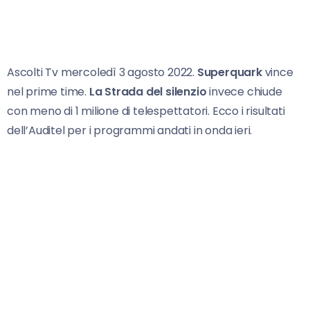
Ascolti Tv mercoledì 3 agosto 2022.
Superquark
vince
nel prime time.
La Strada del silenzio
invece chiude
con meno di 1 milione di telespettatori. Ecco i risultati
dell’Auditel per i programmi andati in onda ieri.