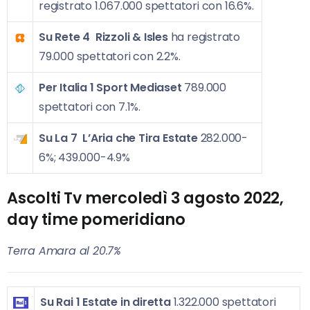
registrato 1.067.000 spettatori con 16.6%.
Su Rete 4
Rizzoli & Isles
ha registrato
79.000 spettatori con 2.2%.
Per Italia 1
Sport Mediaset
789.000
spettatori con 7.1%.
Su La 7
L’Aria che Tira Estate
282.000-
6%; 439.000-4.9%
Ascolti Tv mercoledì 3 agosto 2022,
day time pomeridiano
Terra Amara al 20.7%
Su Rai 1
Estate in diretta
1.322.000 spettatori