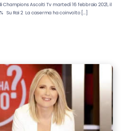
di Champions Ascolti Tv martedì 16 febbraio 2021, il
.1% Su Rai 2 La caserma ha coinvolto […]