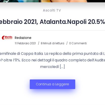
Ascolti TV
febbraio 2021, Atalanta.Napoli 20.5
Redazione
11 Febbraio 2021
8 Minuti di lettura
0 Commenti
semifinale di Coppa Italia. La replica della prima puntata di
o? oltre l’11%. Ecco nei dettagli il quadro completo dell’Audit
mercoledì […]
Continua a Leggere