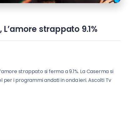
%, L’amore strappato 9.1%
 L’amore strappato si ferma a 9.1%. La Caserma si
el per i programmi andati in onda ieri. Ascolti Tv