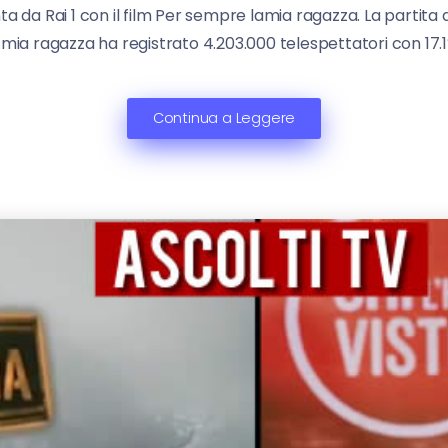
nta da Rai 1 con il film Per sempre lamia ragazza. La partita 
la mia ragazza ha registrato 4.203.000 telespettatori con 17
Continua a Leggere