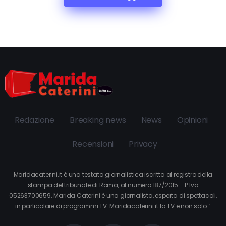
Redazione
Breaking news
News
Opinioni
Recensioni
Privacy
Maridacaterini.it è una testata giornalistica iscritta al registro della
stampa del tribunale di Roma, al numero 187/2015 – P.Iva
05263700659. Marida Caterini è una giornalista, esperta di spettacoli,
in particolare di programmi TV. Maridacaterini.it la TV e non solo…’