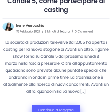
Canale 5, come partecipare ai
casting
Irene Verrocchio
15 Febbraio 2021
3 Minuti di lettura
0 Commenti
La società di produzioni televisive Sdl 2005 ha aperto i
casting per la nuova stagione di Avanti un altro. Il game
show torna su Canale 5 dal prossimo lunedì 8
marzo nella fascia preserale. Oltre all’appuntamento
quotidiano sono previste alcune puntate speciali che
andranno in onda in prime time. La trasmissione è
attualmente alla ricerca di nuovi concorrenti. Avanti un
altro, quando inizia La nuova […]
Continua a Leggere