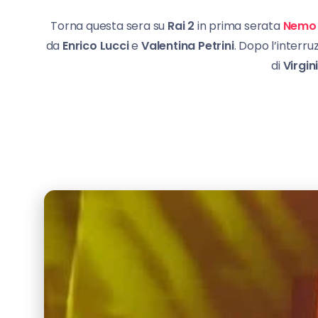
Torna questa sera su
Rai 2
in prima serata
Nemo 
da
Enrico Lucci
e
Valentina Petrini
. Dopo l’interr
di
Virgin