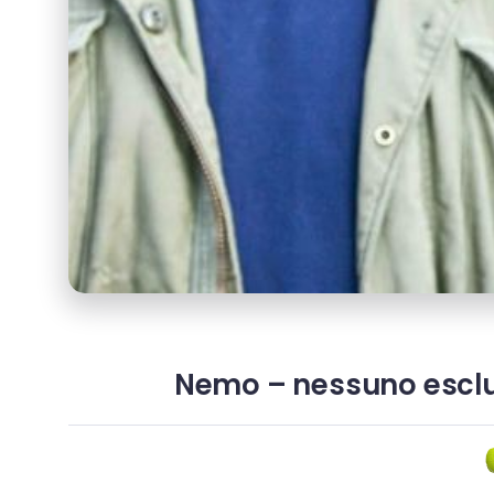
Nemo – nessuno esclu