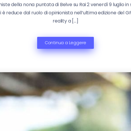
niste della nona puntata di Belve su Rai 2 venerdì 9 luglio
i è reduce dal ruolo di opinionista nell’ultima edizione del GF 
reality a […]
Continua a Leggere