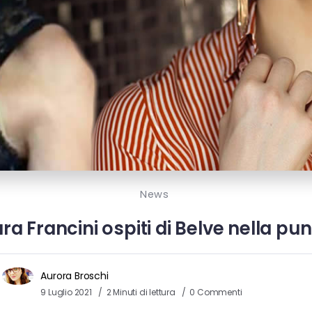
News
ra Francini ospiti di Belve nella pun
Aurora Broschi
9 Luglio 2021
2 Minuti di lettura
0 Commenti