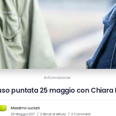
Informazione
so puntata 25 maggio con Chiara F
Massimo Luciani
25 Maggio 2017
2 Minuti di lettura
0 Commenti