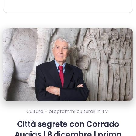
Cultura - programmi culturali in TV
Città segrete con Corrado
Augias | 8 dicembre | prima