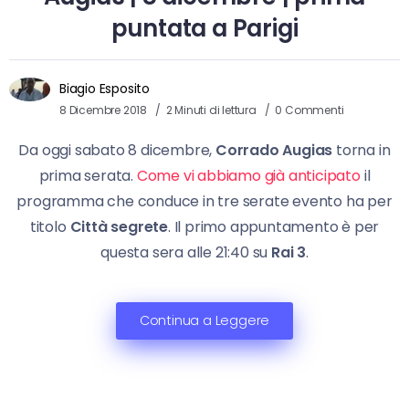
puntata a Parigi
Biagio Esposito
8 Dicembre 2018
2 Minuti di lettura
0 Commenti
Da oggi sabato 8 dicembre,
Corrado Augias
torna in
prima serata.
Come vi abbiamo già anticipato
il
programma che conduce in tre serate evento ha per
titolo
Città segrete
. Il primo appuntamento è per
questa sera alle 21:40 su
Rai 3
.
Continua a Leggere