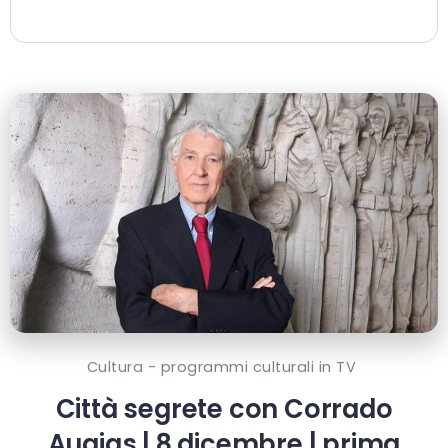
Cultura - programmi culturali in TV
Città segrete con Corrado
Augias | 8 dicembre | prima