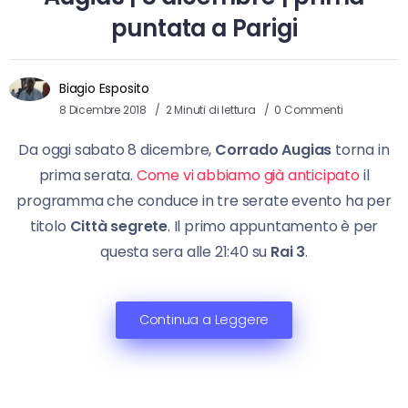
puntata a Parigi
Biagio Esposito
8 Dicembre 2018
2 Minuti di lettura
0 Commenti
Da oggi sabato 8 dicembre,
Corrado Augias
torna in
prima serata.
Come vi abbiamo già anticipato
il
programma che conduce in tre serate evento ha per
titolo
Città segrete
. Il primo appuntamento è per
questa sera alle 21:40 su
Rai 3
.
Continua a Leggere