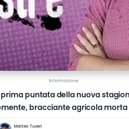
Informazione
 prima puntata della nuova stagione:
emente, bracciante agricola morta 
Matteo Tuveri