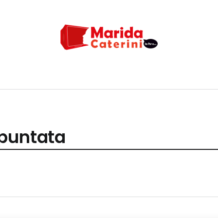
 puntata