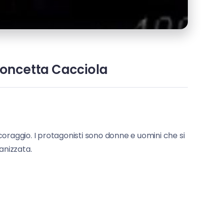
 Concetta Cacciola
i coraggio. I protagonisti sono donne e uomini che si
anizzata.