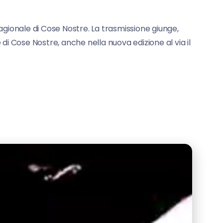
tagionale di Cose Nostre. La trasmissione giunge,
di Cose Nostre, anche nella nuova edizione al via il