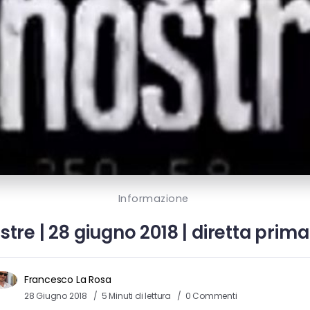
Informazione
tre | 28 giugno 2018 | diretta prim
Francesco La Rosa
28 Giugno 2018
5 Minuti di lettura
0 Commenti