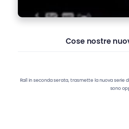
Cose nostre nuova
Rai1 in seconda serata, trasmette la nuova serie d
sono opp