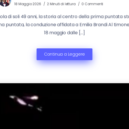
18 Maggio 2026
2 Minuti di lettura
0 Commenti
a di soli 49 anni, la storia al centro della prima puntata s
 puntata, la conduzione affidata a Emilia Brandi Al timone 
18 maggio dalle […]
Continua a Leggere