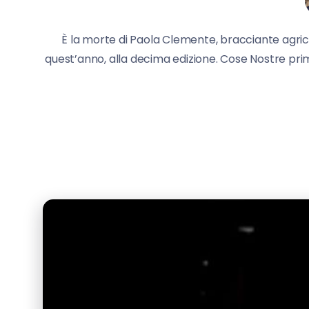
È la morte di Paola Clemente, bracciante agricol
quest’anno, alla decima edizione. Cose Nostre prima