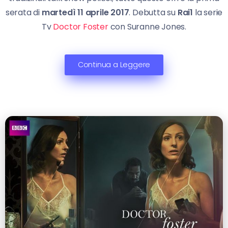
serata di
martedì 11 aprile 2017
. Debutta su
Rai1
la serie
Tv
Doctor Foster
con Suranne Jones.
Continua a Leggere