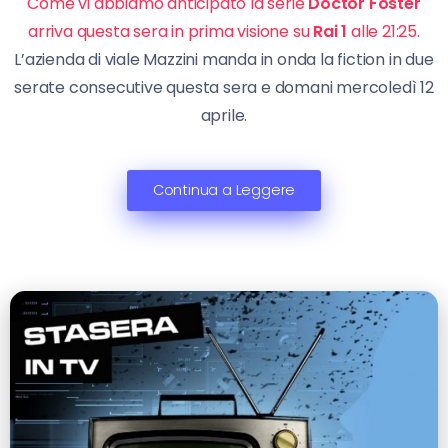
Come vi abbiamo anticipato la serie
Doctor Foster
arriva questa sera in prima visione su
Rai 1
alle 21:25.
L’azienda di viale Mazzini manda in onda la fiction in due
serate consecutive questa sera e domani mercoledì 12
aprile.
Continua a Leggere