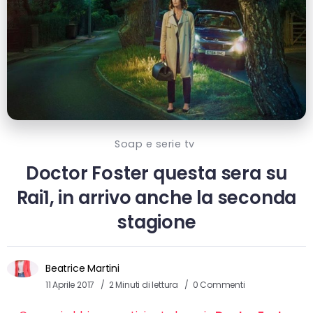
Soap e serie tv
Doctor Foster questa sera su
Rai1, in arrivo anche la seconda
stagione
Beatrice Martini
11 Aprile 2017
2 Minuti di lettura
0 Commenti