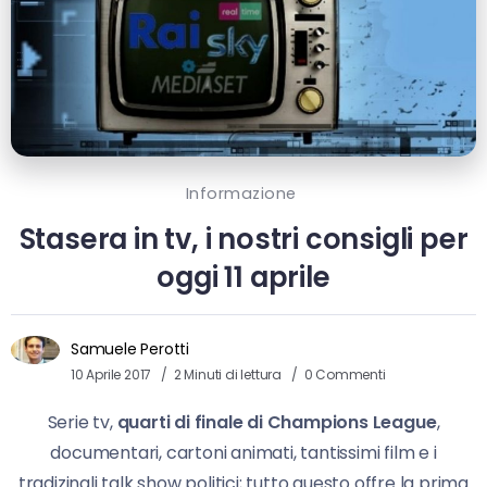
Informazione
Stasera in tv, i nostri consigli per
oggi 11 aprile
Samuele Perotti
10 Aprile 2017
2 Minuti di lettura
0 Commenti
Serie tv,
quarti di finale di Champions League
,
documentari, cartoni animati, tantissimi film e i
tradizinali talk show politici; tutto questo offre la prima