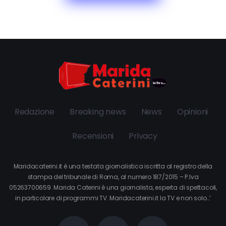
Redazione
Breaking news
News
Opinioni
Recensioni
Privacy
Maridacaterini.it è una testata giornalistica iscritta al registro della
stampa del tribunale di Roma, al numero 187/2015 – P.Iva
05263700659. Marida Caterini è una giornalista, esperta di spettacoli,
in particolare di programmi TV. Maridacaterini.it la TV e non solo…’