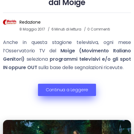
dal Moige
Redazione
8 Maggio 2017
6 Minuti di lettura
0 Commenti
Anche in questa stagione televisiva, ogni mese
l’Osservatorio TV del
Moige (Movimento Italiano
Genitori)
seleziona
programmi televisivi e/o gli spot
IN oppure OUT
sulla base delle segnalazioni ricevute.
Continua a Leggere