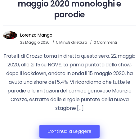
maggio 2020 monologhi e
parodie
Lorenzo Mango
22 Maggio 2020
5 Minuti di lettura
0 Commenti
Fratelli di Crozza torna in diretta questa sera, 22 maggio
2020, alle 21.15 su NOVE. La prima puntata dello show,
dopo il lockdown, andata in onda il 15 maggio 2020, ha
avuto una share del 5.4%. Vi ricordiamo che tutte le
parodie e le imitazioni del comico genovese Maurizio
Crozza, estratte dalle singole puntate della nuova
stagione […]
Continua a Leggere