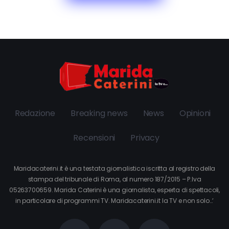
Redazione
Breaking news
News
Opinioni
Recensioni
Privacy
Maridacaterini.it è una testata giornalistica iscritta al registro della
stampa del tribunale di Roma, al numero 187/2015 – P.Iva
05263700659. Marida Caterini è una giornalista, esperta di spettacoli,
in particolare di programmi TV. Maridacaterini.it la TV e non solo…’