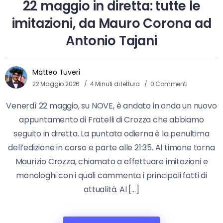
22 maggio in diretta: tutte le
imitazioni, da Mauro Corona ad
Antonio Tajani
Matteo Tuveri
22 Maggio 2026
4 Minuti di lettura
0 Commenti
Venerdì 22 maggio, su NOVE, è andato in onda un nuovo
appuntamento di Fratelli di Crozza che abbiamo
seguito in diretta. La puntata odierna è la penultima
dell’edizione in corso e parte alle 21:35. Al timone torna
Maurizio Crozza, chiamato a effettuare imitazioni e
monologhi con i quali commenta i principali fatti di
attualità. Al […]