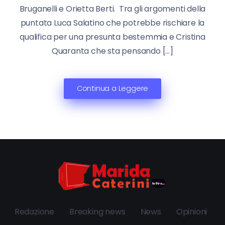
Bruganelli e Orietta Berti. Tra gli argomenti della
puntata Luca Salatino che potrebbe rischiare la
qualifica per una presunta bestemmia e Cristina
Quaranta che sta pensando […]
Continua a Leggere
Redazione
Breaking news
News
Opinioni