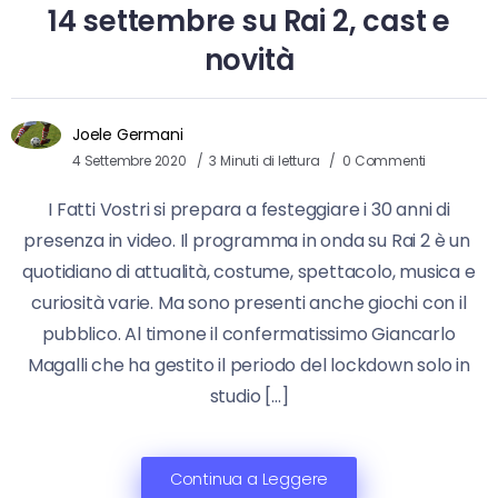
14 settembre su Rai 2, cast e
novità
Joele Germani
4 Settembre 2020
3 Minuti di lettura
0 Commenti
I Fatti Vostri si prepara a festeggiare i 30 anni di
presenza in video. Il programma in onda su Rai 2 è un
quotidiano di attualità, costume, spettacolo, musica e
curiosità varie. Ma sono presenti anche giochi con il
pubblico. Al timone il confermatissimo Giancarlo
Magalli che ha gestito il periodo del lockdown solo in
studio […]
Continua a Leggere