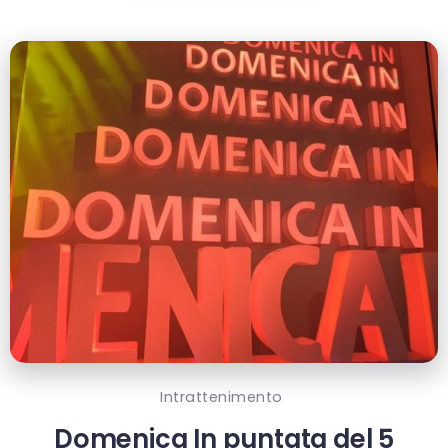
Intrattenimento
Domenica In puntata del 5