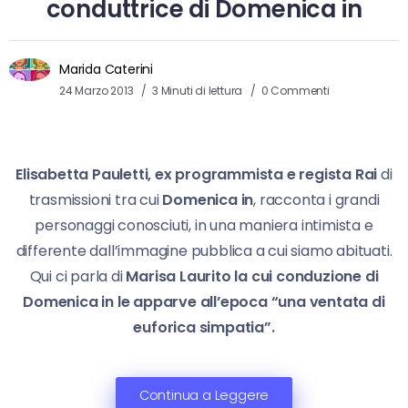
conduttrice di Domenica in
Marida Caterini
24 Marzo 2013
3 Minuti di lettura
0 Commenti
Elisabetta Pauletti, ex programmista e regista Rai
di
trasmissioni tra cui
Domenica in
, racconta i grandi
personaggi conosciuti, in una maniera intimista e
differente dall’immagine pubblica a cui siamo abituati.
Qui ci parla di
Marisa Laurito la cui conduzione di
Domenica in le apparve all’epoca “una ventata di
euforica simpatia”.
Continua a Leggere