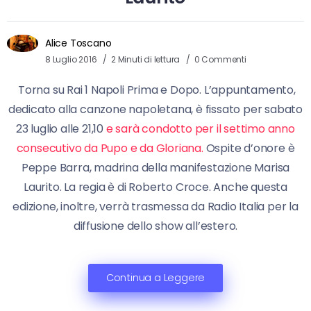
Alice Toscano
8 Luglio 2016
2 Minuti di lettura
0 Commenti
Torna su Rai 1 Napoli Prima e Dopo. L’appuntamento,
dedicato alla canzone napoletana, è fissato per sabato
23 luglio alle 21,10
e sarà condotto per il settimo anno
consecutivo da Pupo e da Gloriana.
Ospite d’onore è
Peppe Barra, madrina della manifestazione Marisa
Laurito. La regia è di Roberto Croce. Anche questa
edizione, inoltre, verrà trasmessa da Radio Italia per la
diffusione dello show all’estero.
Continua a Leggere