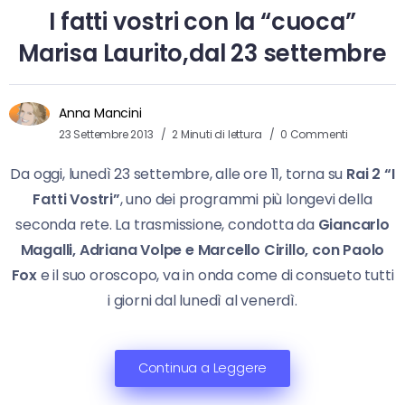
I fatti vostri con la “cuoca”
Marisa Laurito,dal 23 settembre
Anna Mancini
23 Settembre 2013
2 Minuti di lettura
0 Commenti
Da oggi, lunedì 23 settembre, alle ore 11, torna su
Rai 2 “I
Fatti Vostri”
, uno dei programmi più longevi della
seconda rete. La trasmissione, condotta da
Giancarlo
Magalli, Adriana Volpe e Marcello Cirillo, con Paolo
Fox
e il suo oroscopo, va in onda come di consueto tutti
i giorni dal lunedì al venerdì.
Continua a Leggere