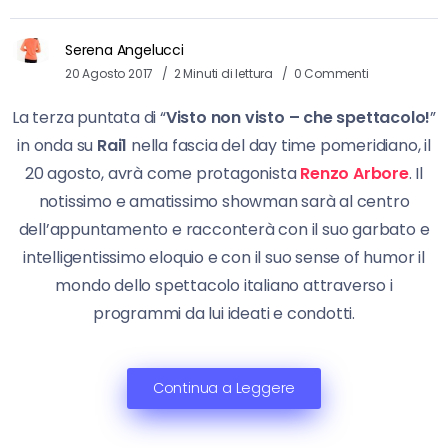
Serena Angelucci
20 Agosto 2017
2 Minuti di lettura
0 Commenti
La terza puntata di “
Visto non visto – che spettacolo!
”
in onda su
Rai1
nella fascia del day time pomeridiano, il
20 agosto, avrà come protagonista
Renzo Arbore
. Il
notissimo e amatissimo showman sarà al centro
dell’appuntamento e racconterà con il suo garbato e
intelligentissimo eloquio e con il suo sense of humor il
mondo dello spettacolo italiano attraverso i
programmi da lui ideati e condotti.
Continua a Leggere