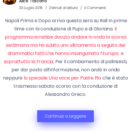
Alice Toscano
30 Luglio 2016
2 Minuti di lettura
0 Commenti
Napoli Prima e Dopo arriva questa sera su Rai1 in prime
time con la conduzione di Pupo e di Gloriana.
Il
programma avrebbe dovuto andare in onda la scorsa
settimana ma ha subito uno slittamento a seguito dei
drammatici fatti che hanno insanguinato l’Europa e
soprattutto la Francia
. Per il cambiamento di palinsesti,
per dar posto all’informazione, non andò in onda
neppure
lo speciale Una voce per Padre Pio
che è stato
trasmesso sabato scorso con la conduzione di
Alessandro Greco.
Continua a Leggere