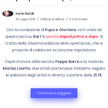
Irene Natali
30 Luglio 2016
3 Minuti di lettura
0 Commenti
Con la conduzione di
Pupo e Gloriana
, va in onda da
questa sera su
Rai 1
la
serata
Napoli prima e dopo
. Si
tratta della 34esima edizione dello spettacolo, che si
propone di celebrare la canzone napoletana.
Ospiti d’onore della serata,
Peppe Barra
e la madrina
Marisa Laurito
, due artisti partenopei. Abbiamo seguito
le esibizioni degli artisti in diretta, a partire dalle
21.15
.
Continua a Leggere