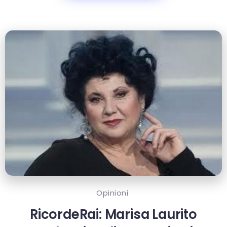
Opinioni
RicordeRai: Marisa Laurito