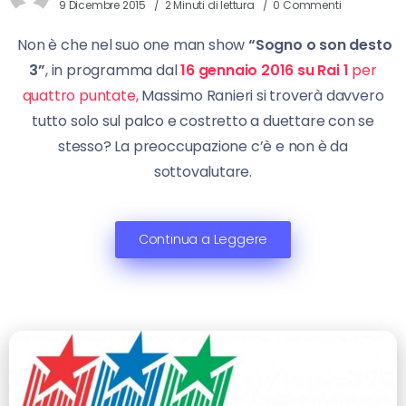
9 Dicembre 2015
2 Minuti di lettura
0 Commenti
Non è che nel suo one man show
“Sogno o son desto
3”
, in programma dal
16 gennaio 2016 su Rai 1
per
quattro puntate,
Massimo Ranieri si troverà davvero
tutto solo sul palco e costretto a duettare con se
stesso? La preoccupazione c’è e non è da
sottovalutare.
Continua a Leggere