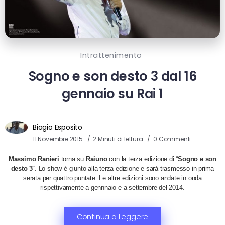
Intrattenimento
Sogno e son desto 3 dal 16
gennaio su Rai 1
Biagio Esposito
11 Novembre 2015
2 Minuti di lettura
0 Commenti
Massimo Ranieri
torna su
Raiuno
con la terza edizione di “
Sogno e son
desto 3
“. Lo show è giunto alla terza edizione e sarà trasmesso in prima
serata per quattro puntate. Le altre edizioni sono andate in onda
rispettivamente a gennnaio e a settembre del 2014.
Continua a Leggere