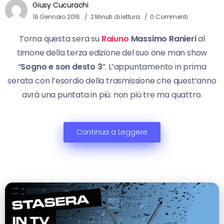
Giusy Cucurachi
16 Gennaio 2016
2 Minuti di lettura
0 Commenti
Torna questa sera su
Raiuno
Massimo Ranieri
al
timone della terza edizione del suo one man show
“
Sogno e son desto 3
”. L’appuntamento in prima
serata con l’esordio della trasmissione che quest’anno
avrà una puntata in più: non più tre ma quattro.
Continua a Leggere