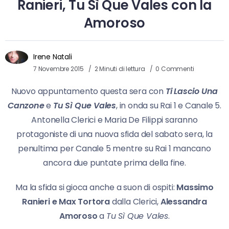
Ranieri, Tu Sì Que Vales con la
Amoroso
Irene Natali
7 Novembre 2015
2 Minuti di lettura
0 Commenti
Nuovo appuntamento questa sera con
Ti Lascio Una
Canzone
e
Tu Sì Que Vales
, in onda su Rai 1 e Canale 5.
Antonella Clerici e Maria De Filippi saranno
protagoniste di una nuova sfida del sabato sera, la
penultima per Canale 5 mentre su Rai 1 mancano
ancora due puntate prima della fine.
Ma la sfida si gioca anche a suon di ospiti:
Massimo
Ranieri e Max Tortora
dalla Clerici,
Alessandra
Amoroso
a
Tu Sì Que Vales
.