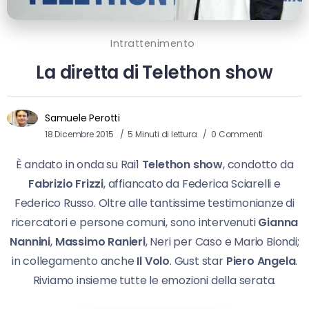
Intrattenimento
La diretta di Telethon show
Samuele Perotti
18 Dicembre 2015
5 Minuti di lettura
0 Commenti
È andato in onda su Rai1
Telethon show
, condotto da
Fabrizio Frizzi
, affiancato da Federica Sciarelli e
Federico Russo. Oltre alle tantissime testimonianze di
ricercatori e persone comuni, sono intervenuti
Gianna
Nannini
,
Massimo Ranieri
, Neri per Caso e Mario Biondi;
in collegamento anche
Il Volo
. Gust star
Piero Angela
.
Riviamo insieme tutte le emozioni della serata.