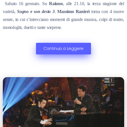
Sabato 16 gennaio. Su
Raiuno
, alle 21.10, la terza stagione del
varietà,
Sogno e son desto 3
.
Massimo Ranieri
torna con 4 nuove
serate, in cui s’intrecciano momenti di grande musica, colpi di teatro,
monologhi, duetti e tante sorprese.
Continua a Leggere