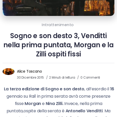
Intrattenimento
Sogno e son desto 3, Venditti
nella prima puntata, Morgan e la
Zilli ospiti fissi
Alice Toscano
30 Dicembre 2015
2 Minuti di lettura
0 Commenti
La terza edizione di Sogno e son desto
, all’esordio il
16
gennaio su Rai1 in prima serata avrà come presenze
fisse
Morgan
e
Nina Zilli.
Invece, nella prima
puntata,ospite della serata è
Antonello Venditti
. Ma