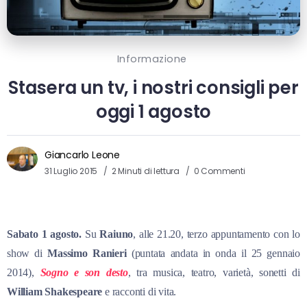
Informazione
Stasera un tv, i nostri consigli per
oggi 1 agosto
Giancarlo Leone
31 Luglio 2015
2 Minuti di lettura
0 Commenti
Sabato 1 agosto.
Su
Raiuno
, alle 21.20, terzo appuntamento con lo
show di
Massimo Ranieri
(puntata andata in onda il 25 gennaio
2014),
Sogno e son desto
, tra musica, teatro, varietà, sonetti di
William Shakespeare
e racconti di vita.