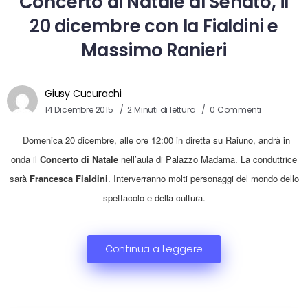
Concerto di Natale al Senato, il
20 dicembre con la Fialdini e
Massimo Ranieri
Giusy Cucurachi
14 Dicembre 2015
2 Minuti di lettura
0 Commenti
Domenica 20 dicembre, alle ore 12:00 in diretta su Raiuno,
andrà in
onda il
Concerto di Natale
nell’aula di Palazzo Madama
. La
conduttrice
sarà
Francesca Fialdini
.
​ Interverranno molti personaggi del mondo dello
spettacolo e della cultura.
Continua a Leggere