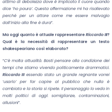
attimo di debolezza dove è implicato il cuore quando
dice ‘ho paura’. Questa affermazione mi ha risollevato
perché per un attore come me essere malvagio
dall’inizio alla fine è dura
”.
Ma oggi quanto è attuale rappresentare
Riccardo III
?
Qual è la necessità di rappresentare un testo
shakespeariano così elaborato?
“
C’è molta attualità. Basti pensare alla condizione dei
tempi che stiamo vivendo politicamente drammatici.
Riccardo III
essendo stato un grande regnante vorrei
‘usarlo’ per far capire al pubblico che nulla è
cambiato e la storia si ripete. Il personaggio lo vedo in
molti politici di oggi: somiglianze, contaminazioni,
allusioni
”.