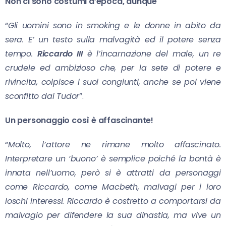
Non ci sono costumi d’epoca, dunque
“
Gli uomini sono in smoking e le donne in abito da
sera. E’ un testo sulla malvagità ed il potere senza
tempo.
Riccardo III
è l’incarnazione del male, un re
crudele ed ambizioso che, per la sete di potere e
rivincita, colpisce i suoi congiunti, anche se poi viene
sconfitto dai Tudor
”.
Un personaggio così è affascinante!
“
Molto, l’attore ne rimane molto affascinato.
Interpretare un ‘buono’ è semplice poiché la bontà è
innata nell’uomo, però si è attratti da personaggi
come Riccardo, come Macbeth, malvagi per i loro
loschi interessi. Riccardo è costretto a comportarsi da
malvagio per difendere la sua dinastia, ma vive un