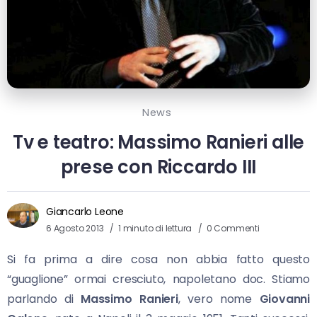
News
Tv e teatro: Massimo Ranieri alle
prese con Riccardo III
Giancarlo Leone
6 Agosto 2013
1 minuto di lettura
0 Commenti
Si fa prima a dire cosa non abbia fatto questo
“guaglione” ormai cresciuto, napoletano doc. Stiamo
parlando di
Massimo Ranieri
, vero nome
Giovanni