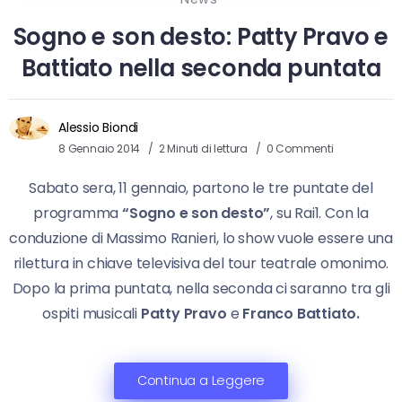
Sogno e son desto: Patty Pravo e
Battiato nella seconda puntata
Alessio Biondi
8 Gennaio 2014
2 Minuti di lettura
0 Commenti
Sabato sera, 11 gennaio, partono le tre puntate del
programma
“Sogno e son desto”
, su Rai1. Con la
conduzione di Massimo Ranieri, lo show vuole essere una
rilettura in chiave televisiva del tour teatrale omonimo.
Dopo la prima puntata, nella seconda ci saranno tra gli
ospiti musicali
Patty Pravo
e
Franco Battiato.
Continua a Leggere