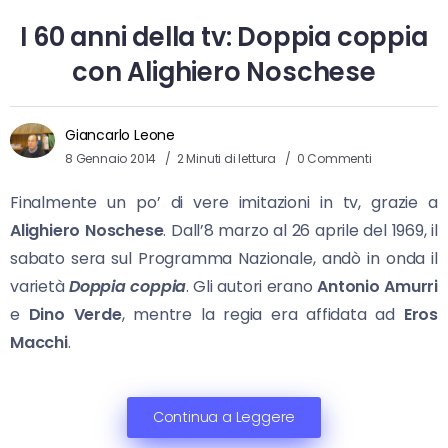
I 60 anni della tv: Doppia coppia
con Alighiero Noschese
Giancarlo Leone
8 Gennaio 2014
2 Minuti di lettura
0 Commenti
Finalmente un po’ di vere imitazioni in tv, grazie a
Alighiero Noschese
. Dall’8 marzo al 26 aprile del 1969, il
sabato sera sul Programma Nazionale, andò in onda il
varietà
Doppia coppia
. Gli autori erano
Antonio Amurri
e
Dino Verde
, mentre la regia era affidata ad
Eros
Macchi
.
Continua a Leggere