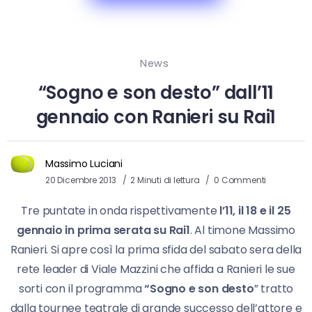
News
“Sogno e son desto” dall’11
gennaio con Ranieri su Rai1
Massimo Luciani
20 Dicembre 2013
2 Minuti di lettura
0 Commenti
Tre puntate in onda rispettivamente
l’11, il 18 e il 25
gennaio in prima serata su Rai1
. Al timone Massimo
Ranieri. Si apre così la prima sfida del sabato sera della
rete leader di Viale Mazzini che affida a Ranieri le sue
sorti con il programma
“Sogno e son desto
” tratto
dalla tournee teatrale di grande successo dell’attore e