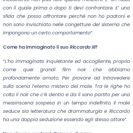
con il quale prima o dopo ti devi confrontare. E’ una
sfida che posso affrontare perché non ho padroni e
non sono invischiato nelle congetture del sistema che
impongono un certo comportamento
”.
Come ha immaginato il suo
Riccardo III
?
“
L’ho immaginato inquietante ed accogliente, proprio
come quei grandi film noir che abbiamo
profondamente amato. Per provare ad intravedere
sulla scena l’eterno mistero del male. Tra le righe ho
colto il noir che c’è dentro e da lì sono partito per una
messinscena sospesa in un tempo indefinito. Il male
seduce sia letteratura che drammaturgia e Riccardo
ha una doppia seduzione essendo egli stesso attore
”.