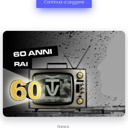
Continua a Leggere
News