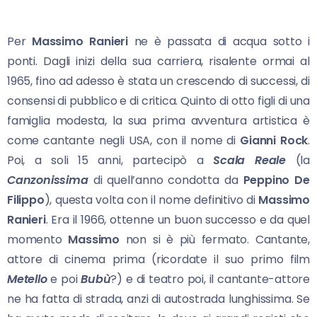
Per
Massimo Ranieri
ne è passata di acqua sotto i
ponti. Dagli inizi della sua carriera, risalente ormai al
1965, fino ad adesso è stata un crescendo di successi, di
consensi di pubblico e di critica. Quinto di otto figli di una
famiglia modesta, la sua prima avventura artistica è
come cantante negli USA, con il nome di
Gianni Rock
.
Poi, a soli 15 anni, partecipò a
Scala Reale
(la
Canzonissima
di quell’anno condotta da
Peppino De
Filippo
), questa volta con il nome definitivo di
Massimo
Ranieri
. Era il 1966, ottenne un buon successo e da quel
momento
Massimo
non si è più fermato. Cantante,
attore di cinema prima (ricordate il suo primo film
Metello
e poi
Bubù
?) e di teatro poi, il cantante-attore
ne ha fatta di strada, anzi di autostrada lunghissima. Se