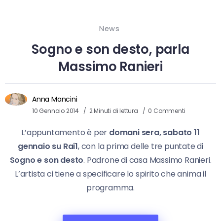
News
Sogno e son desto, parla
Massimo Ranieri
Anna Mancini
10 Gennaio 2014
2 Minuti di lettura
0 Commenti
L’appuntamento è per
domani sera, sabato 11
gennaio su Rai1
, con la prima delle tre puntate di
Sogno e son desto
. Padrone di casa Massimo Ranieri.
L’artista ci tiene a specificare lo spirito che anima il
programma.