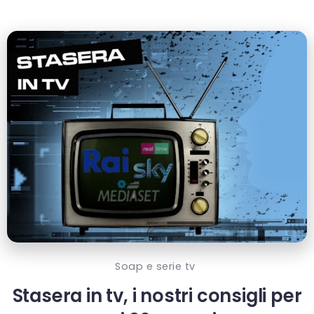
Soap e serie tv
Stasera in tv, i nostri consigli per