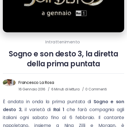
Intrattenimento
Sogno e son desto 3, la diretta
della prima puntata
Francesco La Rosa
16 Gennaio 2016
6 Minuti di lettura
0 Commenti
È andata in onda la prima puntata di
Sogno e son
desto 3
, il varietà di
Rai 1
che farà compagnia agli
italiani ogni sabato fino al 6 febbraio. Il cantante
napoletano, insieme a Nina Zilli e Morgan, è