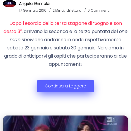
Angela Grimaldi
17 Gennaio 2016
2 Minuti di lettura
0 Commenti
Dopo l’esordio della terza stagione di “Sogno e son
desto 3″,
arrivano la seconda e la terza puntata del
one
man show
che andranno in onda rispettivamente
sabato 23 gennaio e sabato 30 gennaio. Noi siamo in
grado di anticiparvi gli ospiti che parteciperanno ai due
appuntamenti.
Continua a Leggere