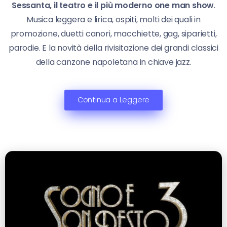
Sessanta, il teatro e il più moderno one man show
.
Musica leggera e lirica, ospiti, molti dei quali in
promozione, duetti canori, macchiette, gag, siparietti,
parodie. E la novità della rivisitazione dei grandi classici
della canzone napoletana in chiave jazz.
Continua a Leggere