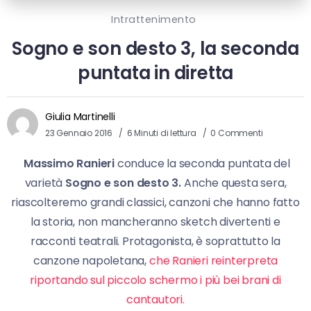
Intrattenimento
Sogno e son desto 3, la seconda
puntata in diretta
Giulia Martinelli
23 Gennaio 2016
6 Minuti di lettura
0 Commenti
Massimo Ranieri
conduce la seconda puntata del
varietà
Sogno e son desto 3.
Anche questa sera,
riascolteremo grandi classici, canzoni che hanno fatto
la storia, non mancheranno sketch divertenti e
racconti teatrali. Protagonista, è soprattutto la
canzone napoletana,
che Ranieri reinterpreta
riportando sul piccolo schermo i più bei brani di
cantautori.