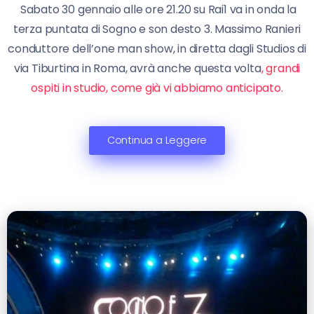
Sabato 30 gennaio alle ore 21.20 su Rai1 va in onda la
terza puntata di Sogno e son desto 3. Massimo Ranieri
conduttore dell’one man show, in diretta dagli Studios di
via Tiburtina in Roma, avrà anche questa volta
, grandi
ospiti in studio, come già vi abbiamo anticipato.
Continua a Leggere