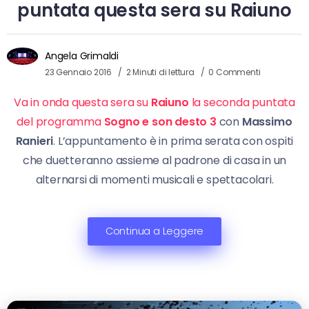
puntata questa sera su Raiuno
Angela Grimaldi
23 Gennaio 2016
2 Minuti di lettura
0 Commenti
Va in onda questa sera su
Raiuno
la seconda puntata
del programma
Sogno e son desto 3
con
Massimo
Ranieri
. L’appuntamento è in prima serata con ospiti
che duetteranno assieme al padrone di casa in un
alternarsi di momenti musicali e spettacolari.
Continua a Leggere