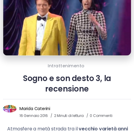
Intrattenimento
Sogno e son desto 3, la
recensione
Marida Caterini
16 Gennaio 2016
2 Minuti di lettura
0 Commenti
Atmosfere a metà strada tra il
vecchio varietà anni