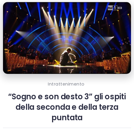
Intrattenimento
“Sogno e son desto 3” gli ospiti
della seconda e della terza
puntata