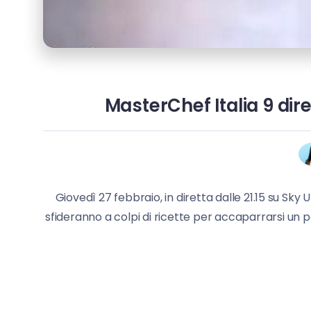
MasterChef Italia 9 diret
Giovedì 27 febbraio, in diretta dalle 21.15 su Sky 
sfideranno a colpi di ricette per accaparrarsi un 