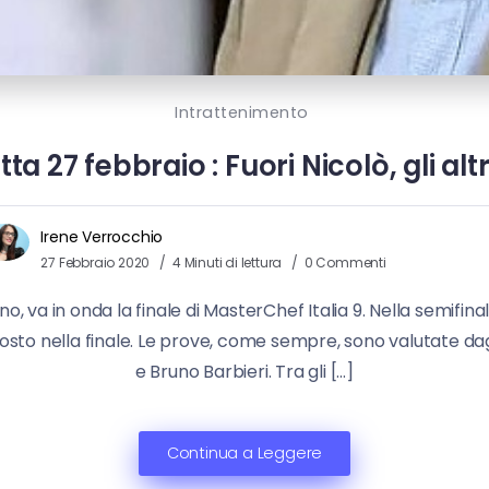
Intrattenimento
ta 27 febbraio : Fuori Nicolò, gli altr
Irene Verrocchio
27 Febbraio 2020
4 Minuti di lettura
0 Commenti
Uno, va in onda la finale di MasterChef Italia 9. Nella semifi
posto nella finale. Le prove, come sempre, sono valutate da
e Bruno Barbieri. Tra gli […]
Continua a Leggere