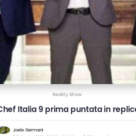
Reality Show
hef Italia 9 prima puntata in replic
Joele Germani