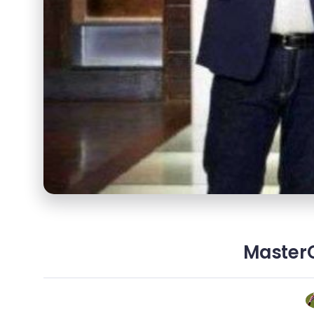
MasterC