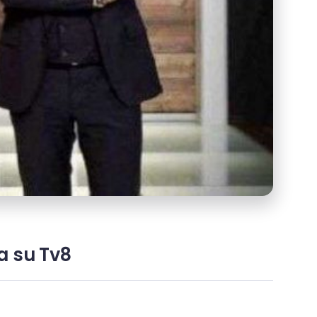
a su Tv8