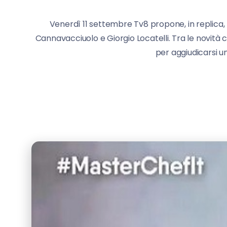
Venerdì 11 settembre Tv8 propone, in replica, l
Cannavacciuolo e Giorgio Locatelli. Tra le novità c
per aggiudicarsi u