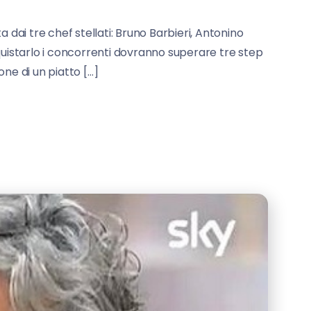
 dai tre chef stellati: Bruno Barbieri, Antonino
onquistarlo i concorrenti dovranno superare tre step
ne di un piatto […]