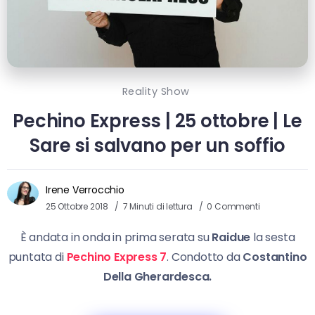
Reality Show
Pechino Express | 25 ottobre | Le
Sare si salvano per un soffio
Irene Verrocchio
25 Ottobre 2018
7 Minuti di lettura
0 Commenti
È andata in onda in prima serata su
Raidue
la sesta
puntata di
Pechino Express 7
. Condotto da
Costantino
Della Gherardesca.