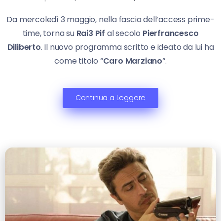
Da mercoledì 3 maggio, nella fascia dell’access prime-
time, torna su
Rai3
Pif
al secolo
Pierfrancesco
Diliberto
. Il nuovo programma scritto e ideato da lui ha
come titolo “
Caro Marziano
“.
Continua a Leggere