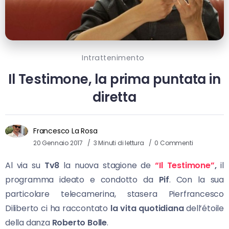
Intrattenimento
Il Testimone, la prima puntata in
diretta
Francesco La Rosa
20 Gennaio 2017
3 Minuti di lettura
0 Commenti
Al via su
Tv8
la nuova stagione de
“Il Testimone”
,
il
programma ideato e condotto da
Pif
. Con la sua
particolare telecamerina, stasera Pierfrancesco
Diliberto ci ha raccontato
la vita quotidiana
dell’étoile
della danza
Roberto Bolle
.