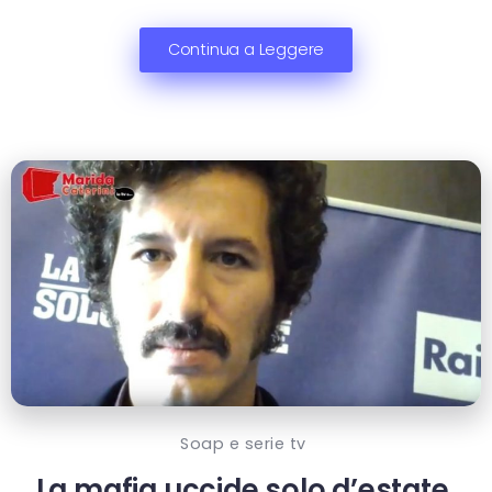
Continua a Leggere
Soap e serie tv
La mafia uccide solo d’estate,