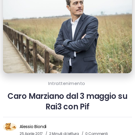
Intrattenimento
Caro Marziano dal 3 maggio su
Rai3 con Pif
Alessio Biondi
25 Aprile 2017
2 Minuti di lettura
0 Commenti