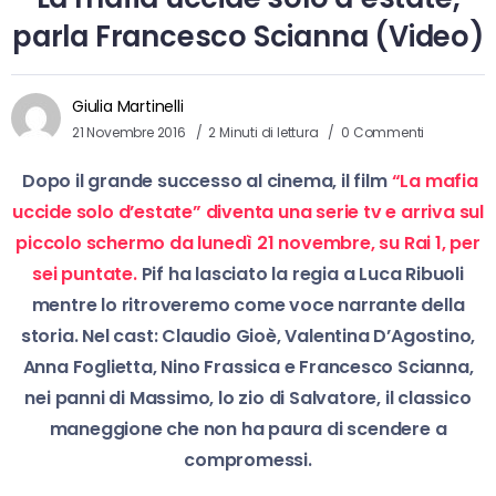
parla Francesco Scianna (Video)
Giulia Martinelli
21 Novembre 2016
2 Minuti di lettura
0 Commenti
Dopo il grande successo al cinema, il film
“La mafia
uccide solo d’estate” diventa una serie tv e arriva sul
piccolo schermo da lunedì 21 novembre, su Rai 1, per
sei puntate.
Pif ha lasciato la regia a Luca Ribuoli
mentre lo ritroveremo come voce narrante della
storia. Nel cast: Claudio Gioè, Valentina D’Agostino,
Anna Foglietta, Nino Frassica e Francesco Scianna,
nei panni di Massimo, lo zio di Salvatore, il classico
maneggione che non ha paura di scendere a
compromessi.