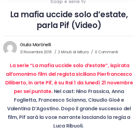
Soap e serie tv
La mafia uccide solo d’estate,
parla Pif (Video)
Giulia Martinelli
21 Novembre 2016
2 Minuti di lettura
0 Commenti
La serie “La mafia uccide solo d’estate”, ispirata
all’omonimo film del regista siciliano Pierfrancesco
Diliberto, in arte Pif, è su Rai 1 da lunedì 21 novembre
per sei puntate.
Nel cast: Nino Frassica, Anna
Foglietta, Francesco Scianna, Claudio Gioè e
Valentina D’Agostino. Dopo il grande successo del
film, Pif sarà la voce narrante lasciando la regia a
Luca Ribuoli.