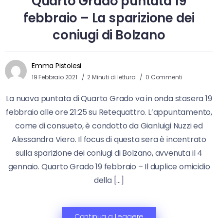
Quarto Grado puntata 19
febbraio – La sparizione dei
coniugi di Bolzano
Emma Pistolesi
19 Febbraio 2021
2 Minuti di lettura
0 Commenti
La nuova puntata di Quarto Grado va in onda stasera 19
febbraio alle ore 21:25 su Retequattro. L’appuntamento,
come di consueto, è condotto da Gianluigi Nuzzi ed
Alessandra Viero. Il focus di questa sera è incentrato
sulla sparizione dei coniugi di Bolzano, avvenuta il 4
gennaio. Quarto Grado 19 febbraio – Il duplice omicidio
della […]
Continua a Leggere