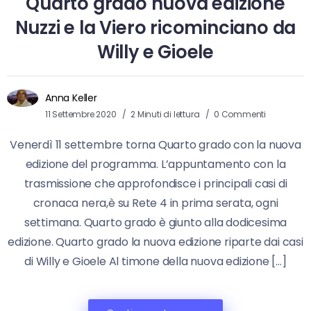
Quarto grado nuova edizione
Nuzzi e la Viero ricominciano da
Willy e Gioele
Anna Keller
11 Settembre 2020
2 Minuti di lettura
0 Commenti
Venerdì 11 settembre torna Quarto grado con la nuova
edizione del programma. L’appuntamento con la
trasmissione che approfondisce i principali casi di
cronaca nera,è su Rete 4 in prima serata, ogni
settimana. Quarto grado è giunto alla dodicesima
edizione. Quarto grado la nuova edizione riparte dai casi
di Willy e Gioele Al timone della nuova edizione […]