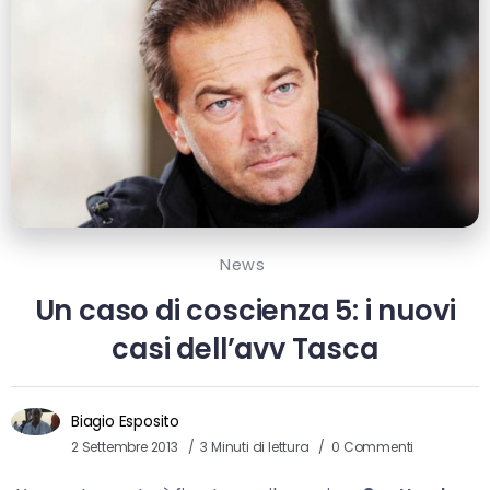
News
Un caso di coscienza 5: i nuovi
casi dell’avv Tasca
Biagio Esposito
2 Settembre 2013
3 Minuti di lettura
0 Commenti