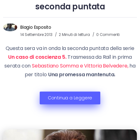
seconda puntata
Biagio Esposito
14 Settembre 2013
2 Minuti di lettura
0 Commenti
Questa sera va in onda la seconda puntata della serie
Un caso di coscienza 5.
Trasmessa da Rai1 in prima
serata con
Sebastiano Somma e Vittoria Belvedere,
ha
per titolo
Una promessa mantenuta.
Continua a Leggere