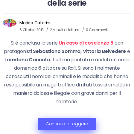
della serie
Marida Caterini
6 Ottobre 2013
2 Minuti di lettura
0 Commenti
Si è conclusa la serie
Un caso di coscienza 5
con
protagonisti
Sebastiano Somma, Vittoria Belvedere
e
Loredana Cannata.
L’ultima puntata è andata in onda
domenica 6 ottobre su Rai1. Si sono finalmente
conosciuti i nomi dei criminali e le modalità che hanno
reso possibile un mega traffico di rifiuti tossici smaltiti in
maniera dolosa e illegale con grave danni per il
territorio.
Continua a Leggere