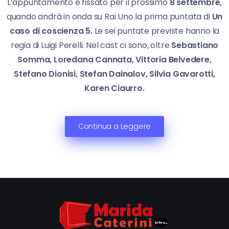
L’appuntamento è fissato per il prossimo
8 settembre,
quando andrà in onda su Rai Uno la prima puntata di
Un
caso di coscienza 5.
Le sei puntate previste hanno la
regia di Luigi Perelli. Nel cast ci sono, oltre
Sebastiano
Somma, Loredana Cannata, Vittoria Belvedere,
Stefano Dionisi, Stefan Dainalov, Silvia Gavarotti,
Karen Ciaurro.
Continua a Leggere