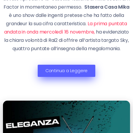
Factor in momentaneo permesso.
Stasera Casa Mika
è uno show dalle ingenti pretese che ha fatto della
grandeur la sua cifra caratteristica.
La prima puntata
andata in onda mercoledì 16 novembre,
ha evidenziato
la chiara volontà di Rai2 di offrire all’artista targato Sky,
quattro puntate all’insegna della megalomania.
Continua a Leggere