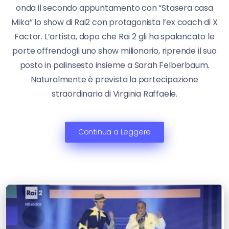
onda il secondo appuntamento con “Stasera casa
Mika” lo show di Rai2 con protagonista l’ex coach di X
Factor. L’artista, dopo che Rai 2 gli ha spalancato le
porte offrendogli uno show milionario, riprende il suo
posto in palinsesto insieme a Sarah Felberbaum.
Naturalmente è prevista la partecipazione
straordinaria di Virginia Raffaele.
Continua a Leggere