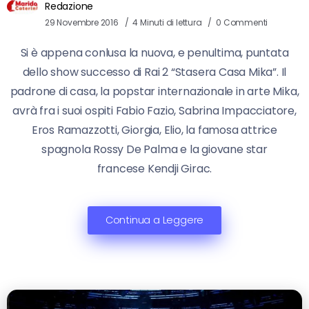
Redazione
29 Novembre 2016
4 Minuti di lettura
0 Commenti
Si è appena conlusa la nuova, e penultima, puntata
dello show successo di Rai 2 “Stasera Casa Mika”. Il
padrone di casa, la popstar internazionale in arte Mika,
avrà fra i suoi ospiti Fabio Fazio, Sabrina Impacciatore,
Eros Ramazzotti, Giorgia, Elio, la famosa attrice
spagnola Rossy De Palma e la giovane star
francese Kendji Girac.
Continua a Leggere