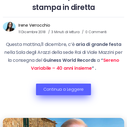
stampa in diretta
Irene Verrocchio
11 Dicembre 2018
3 Minuti di lettura
0 Commenti
Questa mattina,11 dicembre, c’è
aria di grande festa
nella Sala degli Arazzi della sede Rai di Viale Mazzini per
la consegna del
Guiness World Records
a
“
Sereno
Variabile – 40 anni insieme
” .
Continua a Leggere