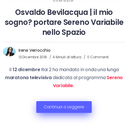
Interviste
Osvaldo Bevilacqua | il mio
sogno? portare Sereno Variabile
nello Spazio
Irene Verrocchio
13 Dicembre 2018
4 Minuti di lettura
0 Commenti
Il
12 dicembre
Rai 2 ha mandato in onda una lunga
maratona televisiva
dedicata al programma
Sereno
Variabile.
Continua a Leggere