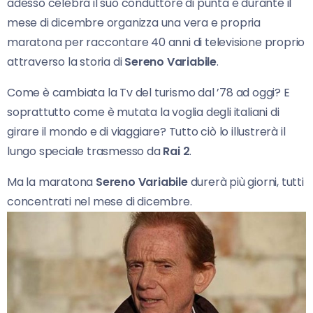
adesso celebra il suo conduttore di punta e durante il
mese di dicembre organizza una vera e propria
maratona per raccontare 40 anni di televisione proprio
attraverso la storia di
Sereno Variabile
.
Come è cambiata la Tv del turismo dal ’78 ad oggi? E
soprattutto come è mutata la voglia degli italiani di
girare il mondo e di viaggiare? Tutto ciò lo illustrerà il
lungo speciale trasmesso da
Rai 2
.
Ma la maratona
Sereno Variabile
durerà più giorni, tutti
concentrati nel mese di dicembre.