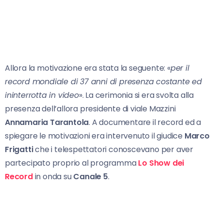
Allora la motivazione era stata la seguente: «
per il
record mondiale di 37 anni di presenza costante ed
ininterrotta in video
». La cerimonia si era svolta alla
presenza dell’allora presidente di viale Mazzini
Annamaria Tarantola
. A documentare il record ed a
spiegare le motivazioni era intervenuto il giudice
Marco
Frigatti
che i telespettatori conoscevano per aver
partecipato proprio al programma
Lo Show dei
Record
in onda su
Canale 5
.