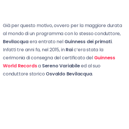
Già per questo motivo, ovvero per la maggiore durata
al mondo di un programma con lo stesso conduttore,
Bevilacqua
era entrato nel
Guinness dei primati
.
Infatti tre anni fa, nel 2015, in
Rai
c’era stata la
cerimonia di consegna del certificato del
Guinness
World Records
a
Sereno Variabile
ed al suo
conduttore storico
Osvaldo Bevilacqua
.