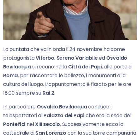
La puntata che va in onda il 24 novembre ha come
protagonista
Viterbo
.
Sereno Variabile
ed
Osvaldo
Bevilacqua
si recano nella
Città dei Papi
, alle porte di
Roma
, per raccontare le bellezze, i monumenti e la
cultura del luogo. L’appuntamento è fissato per le ore
18:00 sempre su
Rai 2
.
In particolare
Osvaldo Bevilacqua
conduce i
telespettatori al
Palazzo dei Papi
che era la sede dei
Pontefici
nel
XIII secolo
. Successivamente ecco la
cattedrale di
San Lorenzo
con la sua torre campanaria