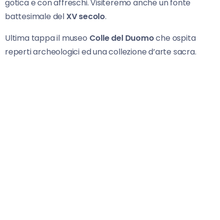
gotica e con affreschi. Visiteremo anche un fonte
battesimale del
XV secolo
.
Ultima tappa il museo
Colle del Duomo
che ospita
reperti archeologici ed una collezione d’arte sacra.