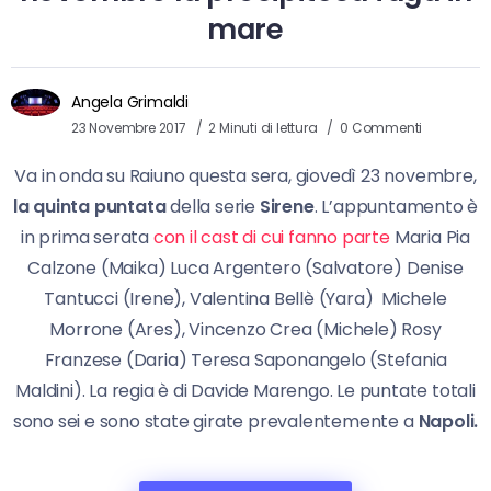
mare
Angela Grimaldi
23 Novembre 2017
2 Minuti di lettura
0 Commenti
Va in onda su Raiuno questa sera, giovedì 23 novembre,
la quinta puntata
della serie
Sirene
. L’appuntamento è
in prima serata
con il cast di cui fanno parte
Maria Pia
Calzone (Maika) Luca Argentero (Salvatore) Denise
Tantucci (Irene), Valentina Bellè (Yara) Michele
Morrone (Ares), Vincenzo Crea (Michele) Rosy
Franzese (Daria) Teresa Saponangelo (Stefania
Maldini). La regia è di Davide Marengo. Le puntate totali
sono sei e sono state girate prevalentemente a
Napoli.