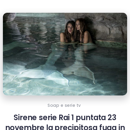
Soap e serie tv
Sirene serie Rai 1 puntata 23
novembre la precipitosa fuga in