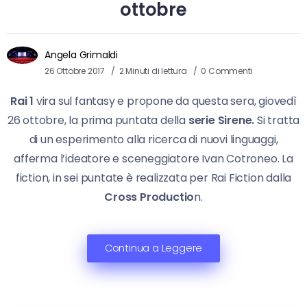
ottobre
Angela Grimaldi
26 Ottobre 2017
2 Minuti di lettura
0 Commenti
Rai 1
vira sul fantasy e propone da questa sera, giovedì
26 ottobre, la prima puntata della
serie Sirene.
Si tratta
di un esperimento alla ricerca di nuovi linguaggi,
afferma l’ideatore e sceneggiatore Ivan Cotroneo. La
fiction, in sei puntate è realizzata per Rai Fiction dalla
Cross Productio
n.
Continua a Leggere