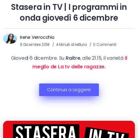
Stasera in TV | I programmi in
onda giovedì 6 dicembre
Irene Verrocchio
6 Dicembre 2018
4 Minuti di lettura
0 Commenti
Giovedi 6 dicembre. Su
Raitre
, alle 21.15, il varietà
Il
meglio de La tv delle ragazze.
Continua a Leggere