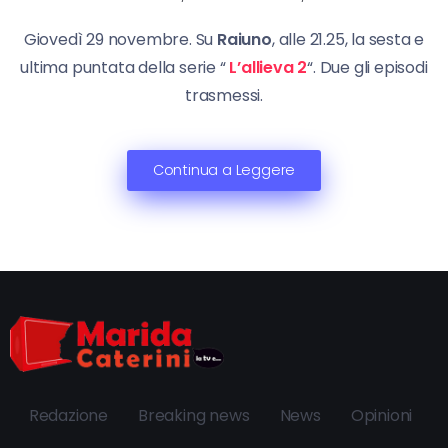
Giovedì 29 novembre. Su
Raiuno
, alle 21.25, la sesta e
ultima puntata della serie “
L’allieva 2
“. Due gli episodi
trasmessi.
Continua a Leggere
Redazione
Breaking news
News
Opinioni