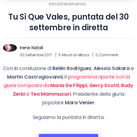
Intrattenimento
Tu Sì Que Vales, puntata del 30
settembre in diretta
Irene Natali
30 Settembre 2017
5 Minuti di lettura
0 Commenti
Con la conduzione di
Belén Rodriguez
,
Alessio Sakara
e
Martin Castrogiovanni
, il
programma riparte con la
giuria composta da
Maria De Filippi
,
Gerry Scotti
,
Rudy
Zerbi
e
Teo Mammucari
. Presidente della giuria
popolare
Mara Venier
.
Seguiamo la puntata in diretta.