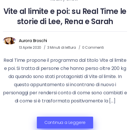
Vite al limite e poi: su Real Time le
storie di Lee, Rena e Sarah
Aurora Broschi
13 Aprile 2020
3 Minuti di lettura
0 Commenti
Real Time propone il programma dal titolo Vite al limite
e poi. Si tratta di persone che hanno perso oltre 200 kg
da quando sono stati protagonisti di Vite al limite. In
questo appuntamento si incontrano di nuovo i
personaggi per rendersi conto di come sono cambiati e
di come si è trasformata positivamente la […]
Continua a Leggere