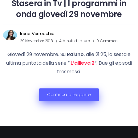
Stasera in Tv | I programmi in
onda giovedì 29 novembre
Irene Verrocchio
29 Novembre 2018
4 Minuti di lettura
0 Commenti
Giovedì 29 novembre. Su
Raiuno
, alle 21.25, la sesta e
ultima puntata della serie “
L’allieva 2
“. Due gli episodi
trasmessi.
Continua a Leggere