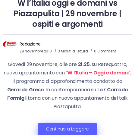
W l’Italia oggi e domani vs
Piazzapulita | 29 novembre |
ospiti e argomenti
Redazione
29 Novembre 2018
3 Minuti di lettura
0 Commenti
Giovedì 29 novembre, alle ore
21.25
, su Retequattro,
nuovo appuntamento con
“
W l’Italia – Oggi e domani
”
,
il programma di approfondimento condotto da
Gerardo Greco
. In contemporanea su
La7 Corrado
Formigli
torna con un nuovo appuntamento del talk
Piazzapulita.
Continua a Leggere