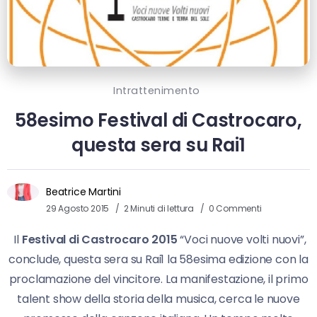
Intrattenimento
58esimo Festival di Castrocaro,
questa sera su Rai1
Beatrice Martini
29 Agosto 2015
2 Minuti di lettura
0 Commenti
Il
Festival di Castrocaro 2015
“Voci nuove volti nuovi”,
conclude, questa sera su Rai1 la 58esima edizione con la
proclamazione del vincitore. La manifestazione, il primo
talent show della storia della musica, cerca le nuove