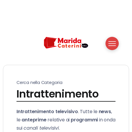
Cerca nella Categoria
Intrattenimento
Intrattenimento televisivo
. Tutte le
news
,
le
anteprime
relative ai
programmi
in onda
sui
canali televisivi
.