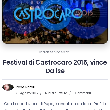
Intrattenimento
Festival di Castrocaro 2015, vince
Dalise
Irene Natali
29 Agosto 2015
3 Minuti di lettura
0 Commenti
Con la conduzione di Pupo, è andata in onda su
Rai 1
la