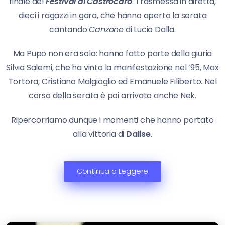
finale del
Festival di Castrocaro
. Trasmessa in diretta,
dieci i ragazzi in gara, che hanno aperto la serata
cantando
Canzone
di Lucio Dalla.
Ma Pupo non era solo: hanno fatto parte della giuria
Silvia Salemi, che ha vinto la manifestazione nel ’95, Max
Tortora, Cristiano Malgioglio ed Emanuele Filiberto. Nel
corso della serata è poi arrivato anche Nek.
Ripercorriamo dunque i momenti che hanno portato
alla vittoria di
Dalise
.
Continua a Leggere