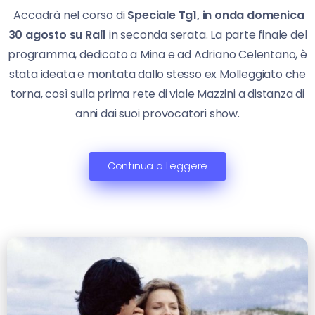
Accadrà nel corso di
Speciale Tg1, in onda domenica
30 agosto su Rai1
in seconda serata. La parte finale del
programma, dedicato a Mina e ad Adriano Celentano, è
stata ideata e montata dallo stesso ex Molleggiato che
torna, così sulla prima rete di viale Mazzini a distanza di
anni dai suoi provocatori show.
Continua a Leggere