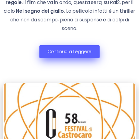
regole
, il film che va in onda, questa sera, su Rai2, per il
ciclo
Nel segno del giallo.
La pellicola infatti è un thriller
che non da scampo, piena di suspense e di colpi di
scena.
Continua a Leggere