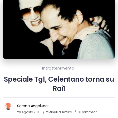
Intrattenimento
Speciale Tg1, Celentano torna su
Rai1
Serena Angelucci
29 Agosto 2015
2 Minuti di lettura
0 Commenti