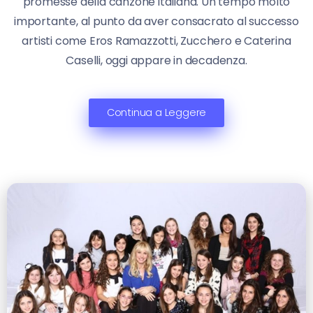
promesse della canzone italiana. Un tempo molto
importante, al punto da aver consacrato al successo
artisti come Eros Ramazzotti, Zucchero e Caterina
Caselli, oggi appare in decadenza.
Continua a Leggere