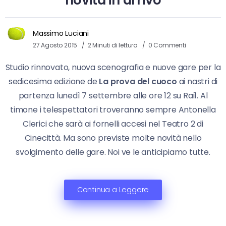
Massimo Luciani
27 Agosto 2015
2 Minuti di lettura
0 Commenti
Studio rinnovato, nuova scenografia e nuove gare per la
sedicesima edizione de
La prova del cuoco
ai nastri di
partenza lunedì 7 settembre alle ore 12 su Rai1. Al
timone i telespettatori troveranno sempre Antonella
Clerici che sarà ai fornelli accesi nel Teatro 2 di
Cinecittà. Ma sono previste molte novità nello
svolgimento delle gare. Noi ve le anticipiamo tutte.
Continua a Leggere