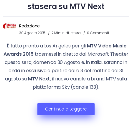
stasera su MTV Next
Redazione
30 Agosto 2015
2 Minuti di lettura
0 Commenti
È tutto pronto a Los Angeles per gli
MTV Video Music
Awards 2015
trasmessi in diretta dal Microsoft Theater
questa sera, domenica 30 Agosto e, in Italia, saranno in
onda in esclusiva a partire dalle 3 del mattino del 31
agosto su
MTV Next,
il nuovo canale a brand MTV sulla
piattaforma Sky (canale 133).
Continua a Leggere