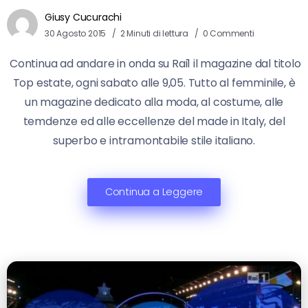
Giusy Cucurachi
30 Agosto 2015
2 Minuti di lettura
0 Commenti
Continua ad andare in onda su Rai1 il magazine dal titolo
Top estate, ogni sabato alle 9,05. Tutto al femminile, è
un magazine dedicato alla moda, al costume, alle
temdenze ed alle eccellenze del made in Italy, del
superbo e intramontabile stile italiano.
Continua a Leggere