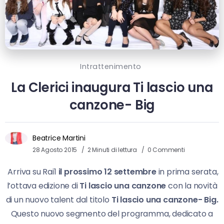
Intrattenimento
La Clerici inaugura Ti lascio una
canzone- Big
Beatrice Martini
28 Agosto 2015
2 Minuti di lettura
0 Commenti
Arriva su Rai1
il prossimo 12 settembre
in prima serata,
l’ottava edizione di
Ti lascio una canzone
con la novità
di un nuovo talent dal titolo
Ti lascio una canzone- Big.
Questo nuovo segmento del programma, dedicato a