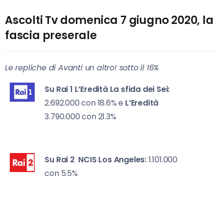
Ascolti Tv domenica 7 giugno 2020, la
fascia preserale
Le repliche di Avanti un altro! sotto il 16%
Su Rai 1
L’Eredità La sfida dei Sei:
2.692.000 con 18.6% e
L’Eredità
3.790.000 con 21.3%
Su Rai 2
NCIS Los Angeles:
1.101.000
con 5.5%