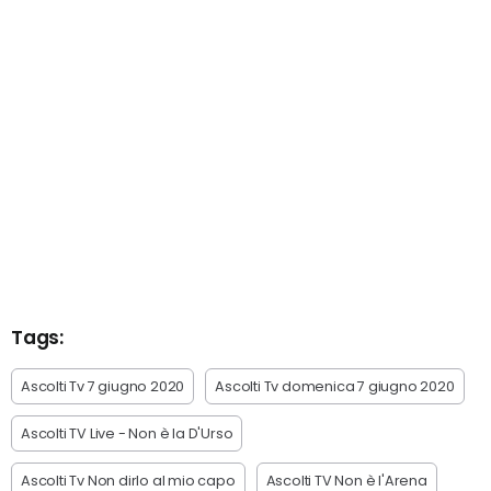
Tags:
Ascolti Tv 7 giugno 2020
Ascolti Tv domenica 7 giugno 2020
Ascolti TV Live - Non è la D'Urso
Ascolti Tv Non dirlo al mio capo
Ascolti TV Non è l'Arena