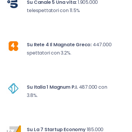
Su Canale 5
Una vita:
1.905.000
telespettatori con 11.5%
Su Rete 4
Il Magnate Greco:
447.000
spettatori con 3.2%.
Su Italia 1
Magnum P.I.
487.000 con
3.8%.
Su La 7
Startup Economy
185.000