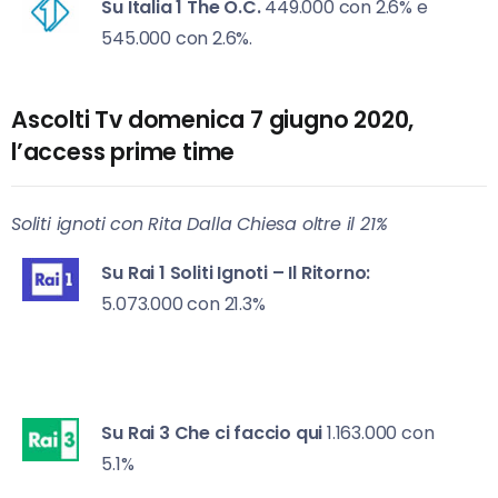
Su Italia 1
The O.C.
449.000 con 2.6% e
545.000 con 2.6%.
Ascolti Tv domenica 7 giugno 2020,
l’access prime time
Soliti ignoti con Rita Dalla Chiesa oltre il 21%
Su Rai 1 So
liti Ignoti – Il Ritorno:
5.073.000 con 21.3%
Su Rai 3
Che ci faccio qui
1.163.000 con
5.1%