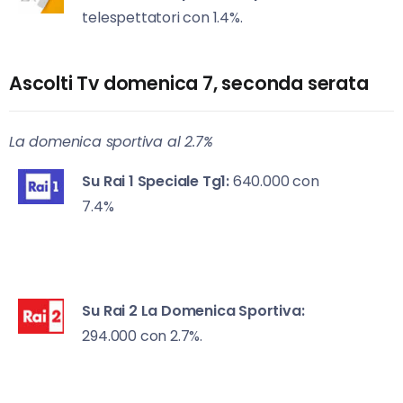
telespettatori con 1.4%.
Ascolti Tv domenica 7, seconda serata
La domenica sportiva al 2.7%
Su Rai 1
Speciale Tg1:
640.000 con
7.4%
Su Rai 2
La Domenica Sportiva:
294.000 con 2.7%.