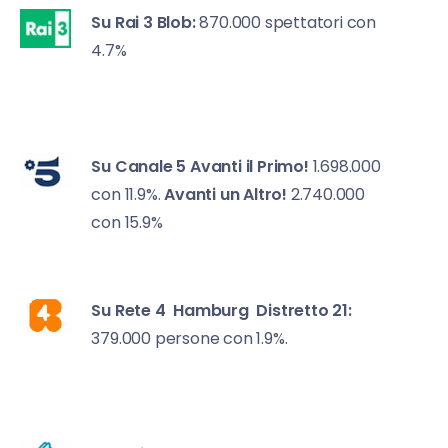
Su Rai 3
Blob:
870.000 spettatori con
4.7%
Su Canale 5
Avanti il Primo!
1.698.000
con 11.9%.
Avanti un Altro!
2.740.000
con 15.9%
Su Rete 4
Hamburg Distretto 21:
379.000 persone con 1.9%.