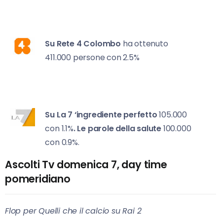
Su Rete 4
Colombo
ha ottenuto
411.000 persone con 2.5%
Su La 7
‘ingrediente perfetto
105.000
con 1.1%
. Le parole della salute
100.000
con 0.9%.
Ascolti Tv domenica 7, day time
pomeridiano
Flop per Quelli che il calcio su Rai 2