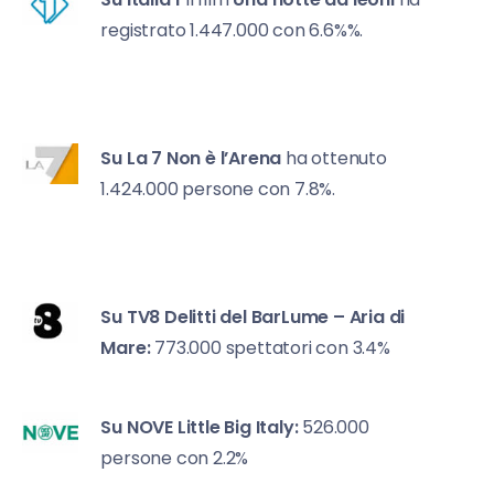
registrato 1.447.000 con 6.6%%.
Su La 7
Non è l’Arena
ha ottenuto
1.424.000 persone con 7.8%.
Su TV8
Delitti del BarLume – Aria di
Mare:
773.000 spettatori con 3.4%
Su NOVE
Little Big Italy:
526.000
persone con 2.2%