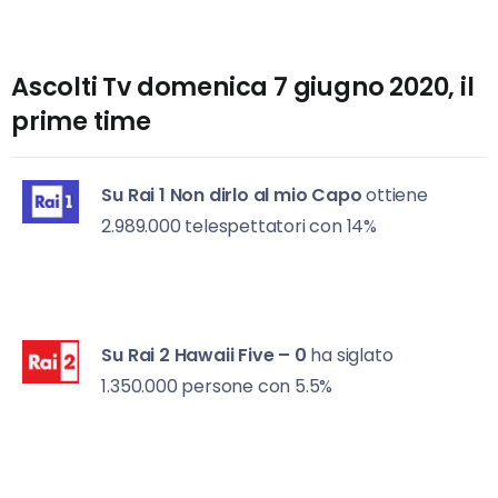
Ascolti Tv domenica 7 giugno 2020, il
prime time
Su Rai 1
Non dirlo al mio Capo
ottiene
2.989.000 telespettatori con 14%
Su Rai 2
Hawaii Five – 0
ha siglato
1.350.000 persone con 5.5%