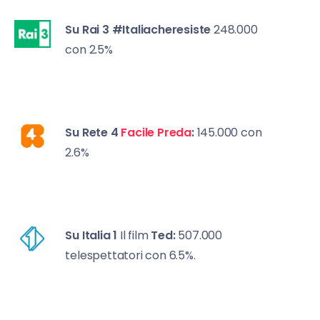
Su Rai 3
#Italiacheresiste
248.000
con 2.5%
Su Rete 4
Facile Preda
:
145.000 con
2.6%
Su Italia 1
Il film
Ted:
507.000
telespettatori con 6.5%.