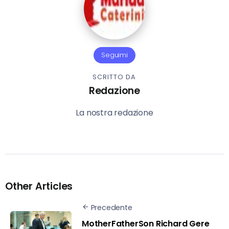
Seguimi
SCRITTO DA
Redazione
La nostra redazione
Other Articles
Precedente
MotherFatherSon Richard Gere