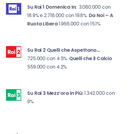
Su Rai 1
Domenica In:
3.080.000 con
18.9% e 2.718.000 con 19.8%.
Da Noi –
A
Ruota Libera
1.966.000 con 15.1%
Su Rai 2
Quelli che Aspettano…
725.000 con 4.5%.
Quelli che il Calcio
559.000 con 4.2%
Su Rai 3
Mezz’ora in Più:
1.342.000 con
9%.