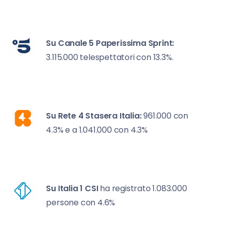
Su Canale 5
Paperissima Sprint:
3.115.000 telespettatori con 13.3%.
Su Rete 4
Stasera Italia:
961.000 con
4.3% e a 1.041.000 con 4.3%
Su Italia 1
CSI
ha registrato 1.083.000
persone con 4.6%