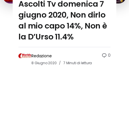
Ascolti Tv domenica 7
giugno 2020, Non dirlo
al mio capo 14%, Non è
la D’Urso 11.4%
0
Redazione
8 Giugno 2020
7 Minuti di lettura