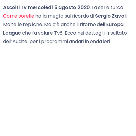
Ascolti Tv mercoledì 5 agosto 2020
. La serie turca
Come sorelle
ha la meglio sul ricordo di
Sergio Zavoli
.
Molte le repliche. Ma c’è anche il ritorno d
ell’Europa
League
che fa volare Tv8. Ecco nei dettagli il risultato
dell’Auditel per i programmi andati in onda ieri.