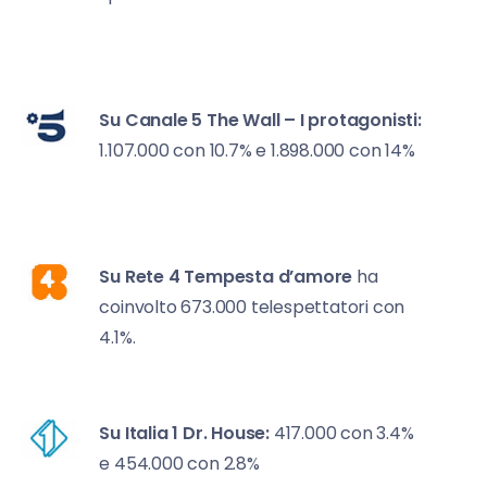
Su Canale 5
The Wall – I protagonisti:
1.107.000 con 10.7% e 1.898.000 con 14%
Su Rete 4
Tempesta d’amore
ha
coinvolto 673.000 telespettatori con
4.1%.
Su Italia 1
Dr. House:
417.000 con 3.4%
e 454.000 con 2.8%