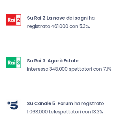
Su Rai 2
La nave dei sogni
ha
registrato 461.000 con 5.3%.
Su Rai 3
Agorà Estate
interessa 348.000 spettatori con 7.1%
Su Canale 5
Forum
ha registrato
1.068.000 telespettatori con 13.3%