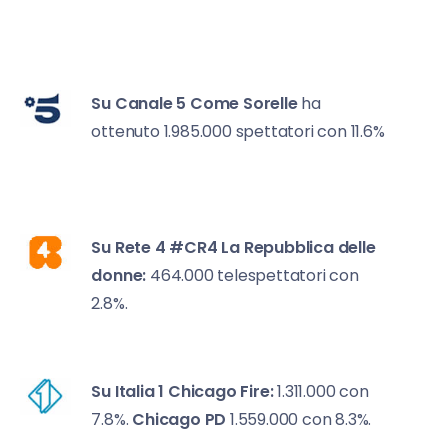
Su Canale 5
Come Sorelle
ha
ottenuto 1.985.000 spettatori con 11.6%
Su Rete 4
#CR4 La Repubblica delle
donne:
464.000 telespettatori con
2.8%.
Su Italia 1
Chicago Fire:
1.311.000 con
7.8%.
Chicago PD
1.559.000 con 8.3%.