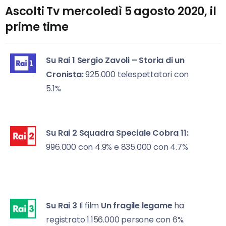
Ascolti Tv mercoledì 5 agosto 2020, il
prime time
Su Rai 1
Sergio Zavoli – Storia di un
Cronista:
925.000 telespettatori con
5.1%
Su Rai 2
Squadra Speciale Cobra 11:
996.000 con 4.9% e 835.000 con 4.7%
Su Rai 3
Il film
Un fragile legame
ha
registrato 1.156.000 persone con 6%.