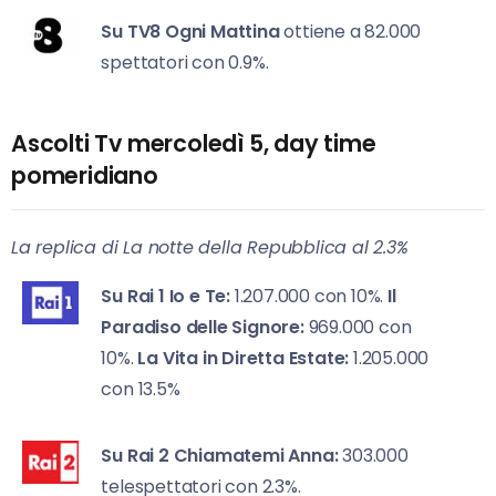
Su TV8
Ogni Mattina
ottiene a 82.000
spettatori con 0.9%.
Ascolti Tv mercoledì 5, day time
pomeridiano
La replica di La notte della Repubblica al 2.3%
Su Rai 1
Io e Te:
1.207.000 con 10%.
Il
Paradiso delle Signore:
969.000 con
10%.
La Vita in Diretta Estate:
1.205.000
con 13.5%
Su Rai 2
Chiamatemi Anna:
303.000
telespettatori con 2.3%.