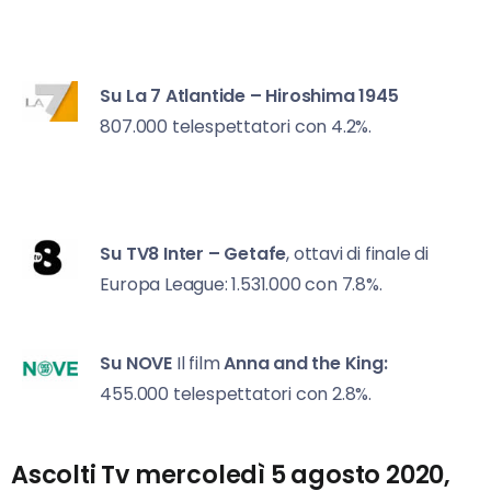
Su La 7
Atlantide – Hiroshima 1945
807.000 telespettatori con 4.2%.
Su TV8
Inter – Getafe
, ottavi di finale di
Europa League: 1.531.000 con 7.8%.
Su NOVE
Il film
Anna and the King:
455.000 telespettatori con 2.8%.
Ascolti Tv mercoledì 5 agosto 2020,