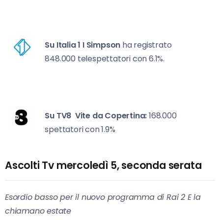
Su Italia 1
I Simpson
ha registrato
848.000 telespettatori con 6.1%.
Su TV8
Vite da Copertina:
168.000
spettatori con 1.9%
Ascolti Tv mercoledì 5, seconda serata
Esordio basso per il nuovo programma di Rai 2 E la
chiamano estate