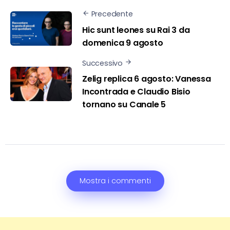
Precedente
Hic sunt leones su Rai 3 da
domenica 9 agosto
Successivo
Zelig replica 6 agosto: Vanessa
Incontrada e Claudio Bisio
tornano su Canale 5
Mostra i commenti