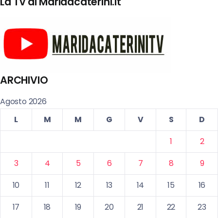
La Tv di Maridacaterini.it
ARCHIVIO
Agosto 2026
L
M
M
G
V
S
D
1
2
3
4
5
6
7
8
9
10
11
12
13
14
15
16
17
18
19
20
21
22
23