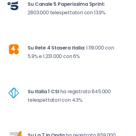
Su Canale 5
Paperissima Sprint:
2803.000 telespettatori con 13.9%.
Su Rete 4
Stasera Italia:
1.119.000 con
5.9% e 1.231.000 con 6%
Su Italia 1
CSI
ha registrato 845.000
telespettatori con 4.3%.
Su La 7
In Onda
ha
registrato 859.000