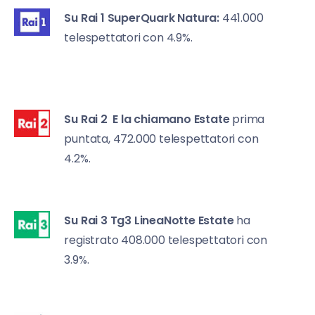
Su Rai 1
SuperQuark Natura:
441.000
telespettatori con 4.9%.
Su Rai 2
E la chiamano Estate
prima
puntata, 472.000 telespettatori con
4.2%.
Su Rai 3 T
g3 LineaNotte Estate
ha
registrato 408.000 telespettatori con
3.9%.