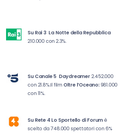
Su Rai 3
La Notte della Repubblica
210.000 con 2.3%.
Su Canale 5
Daydreamer
2.452.000
con 21.8%.Il film
Oltre l’Oceano:
981.000
con 11%.
Su Rete 4
Lo Sportello di Forum
è
scelto da 748.000 spettatori con 6%