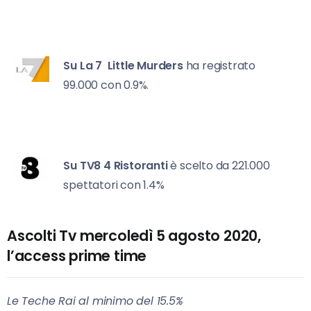
Su La 7
Little Murders
ha registrato
99.000 con 0.9%.
Su TV8
4 Ristoranti
è scelto da 221.000
spettatori con 1.4%
Ascolti Tv mercoledì 5 agosto 2020,
l’access prime time
Le Teche Rai al minimo del 15.5%