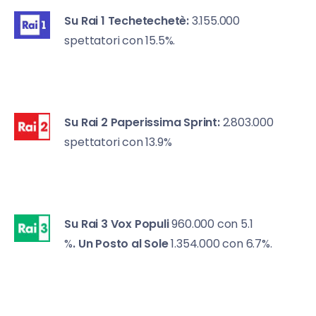
Su Rai 1
Techetechetè:
3.155.000
spettatori con 15.5%.
Su Rai 2
Paperissima Sprint:
2.803.000
spettatori con 13.9%
Su Rai 3
Vox Populi
960.000 con 5.1
%
. Un Posto al Sole
1.354.000 con 6.7%.