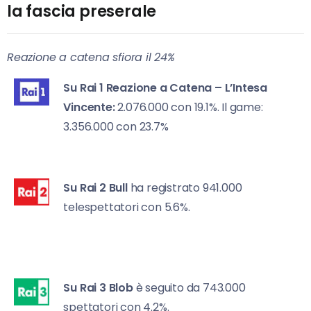
la fascia preserale
Reazione a catena sfiora il 24%
Su Rai 1
Reazione a Catena – L’Intesa
Vincente:
2.076.000 con 19.1%. Il game:
3.356.000 con 23.7%
Su Rai 2
Bull
ha registrato 941.000
telespettatori con 5.6%.
Su Rai 3
Blob
è seguito da 743.000
spettatori con 4.2%.