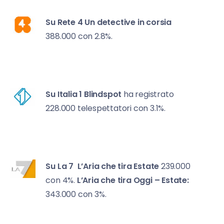
Su Rete 4
Un detective in corsia
388.000 con 2.8%.
Su Italia 1
Blindspot
ha registrato
228.000 telespettatori con 3.1%.
Su La 7
L’Aria che tira Estate
239.000
con 4%.
L’Aria che tira Oggi – Estate:
343.000 con 3%.