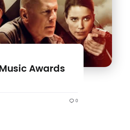
t Music Awards
0