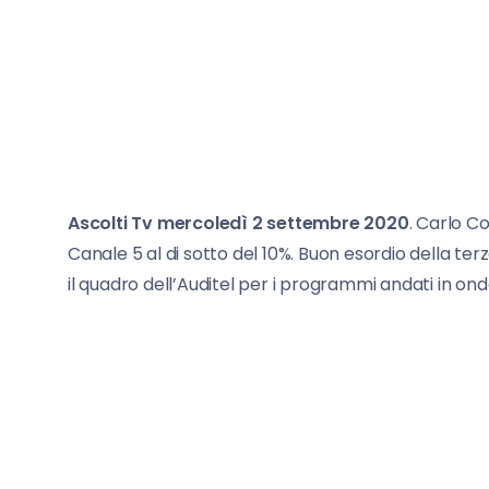
Ascolti Tv mercoledì 2 settembre 2020
. Carlo C
Canale 5 al di sotto del 10%. Buon esordio della ter
il quadro dell’Auditel per i programmi andati in onda