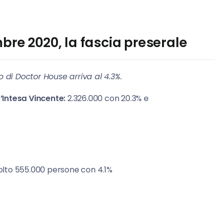
bre 2020, la fascia preserale
o di Doctor House arriva al 4.3%.
’Intesa Vincente:
2.326.000 con 20.3% e
olto 555.000 persone con 4.1%