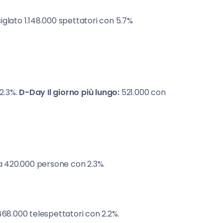
iglato 1.148.000 spettatori con 5.7%
2.3%.
D-Day Il giorno più lungo:
521.000 con
 420.000 persone con 2.3%.
468.000 telespettatori con 2.2%.