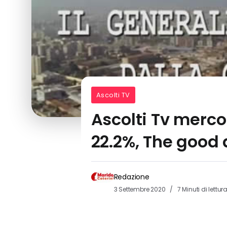
Ascolti TV
Ascolti Tv merc
22.2%, The good 
Redazione
3 Settembre 2020
7 Minuti di lettur