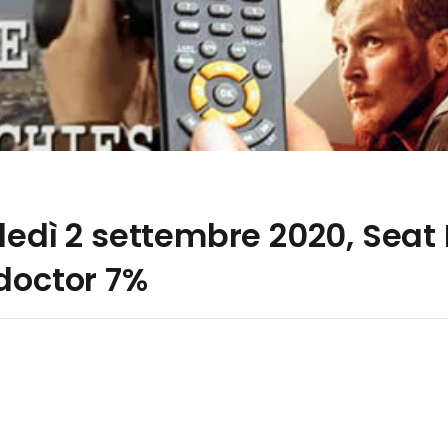
oledì 2 settembre 2020, Sea
doctor 7%
a