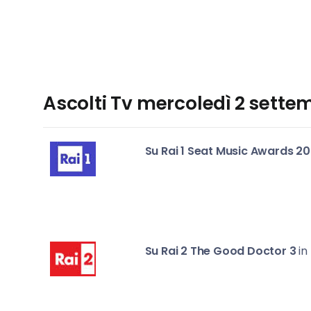
Ascolti Tv mercoledì 2 settem
Su Rai 1
Seat Music Awards 20
Su Rai 2
The Good Doctor 3
in