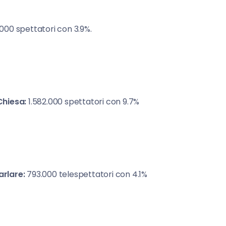
000 spettatori con 3.9%.
Chiesa:
1.582.000 spettatori con 9.7%
arlare:
793.000 telespettatori con 4.1%