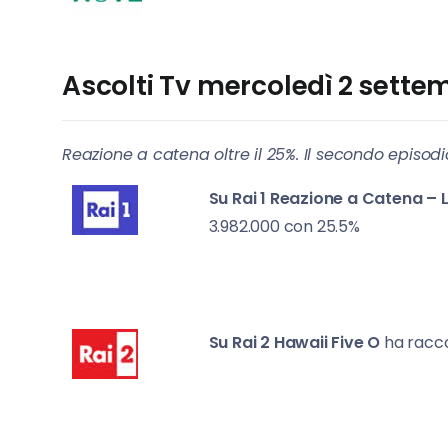
Ascolti Tv mercoledì 2 settem
Reazione a catena oltre il 25%. Il secondo episodi
Su Rai 1
Reazione a Catena – L
3.982.000 con 25.5%
Su Rai 2
Hawaii Five O
ha racc