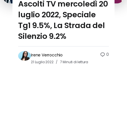
Ascolti TV mercoledì 20
luglio 2022, Speciale
Tg1 9.5%, La Strada del
Silenzio 9.2%
0
Irene Verrocchio
21 Luglio 2022
7 Minuti di lettura