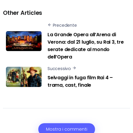
Other Articles
Precedente
La Grande Opera all’Arena di
Verona: dal 21 luglio, su Rai 3, tre
serate dedicate al mondo
dell’Opera
Successivo
Selvaggi in fuga film Rai 4 –
trama, cast, finale
Mostra i commenti