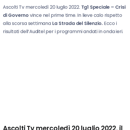
Ascolti Tv mercoledì 20 luglio 2022.
Tg1 Speciale – Crisi
di Governo
vince nel prime time. In lieve calo rispetto
alla scorsa settimana
La Strada del Silenzio.
Ecco i
risultati dell’Auditel per i programmi andati in onda ieri.
Ascolti Tv mercoledì 20 luglio 2022, il