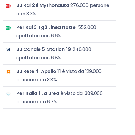
Su Rai 2 Il Mythonauta
276.000 persone
con 3.3%.
Per Rai 3
Tg3 Linea Notte
552.000
spettatori con 6.6%.
Su Canale 5
Station 19
i 246.000
spettatori con 6.8%.
Su Rete 4
Apollo 11
è visto da 129.000
persone con 3.8%
Per Italia 1 La Brea
è visto da 389.000
persone con 6.7%.