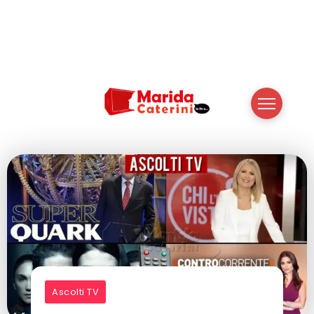
Ascolti TV