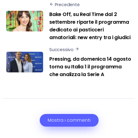
Precedente
Bake Off, su Real Time dal 2
settembre riparte il programma
dedicato ai pasticceri
amatoriali: new entry tra i giudici
Successivo
Pressing, da domenica 14 agosto
torna su Italia 1 il programma
che analizza la Serie A
Mostra i commenti