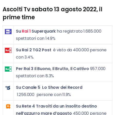
Ascolti Tv sabato 13 agosto 2022, il
prime time
Su
Rai 1
Superquark
ha registrato 1.685.000
spettatori con 14.9%
Su Rai 2
TG2 Post
è visto da 400.000 persone
con 3.4%.
Per Rai 3
Il Buono, Il Brutto, Il Cattivo
957.000
spettatori con 8.3%
Su Canale 5
Lo Show dei Record
1.256.000 persone con 11.9%
Su Rete 4
Travolti da un insolito destino
nell’azzurro mare d’agosto
450.000 persone