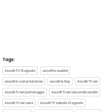
Tags:
Ascolti TV 13 agosto
ascolti tv auditel
ascolti tv come funziona
ascolti tv flop
Ascolti TV ieri
Ascolti Tv ieri pomeriggio
Ascolti Tv ieri seconda serata
Ascolti TV ieri sera
Ascolti TV sabato 13 agosto