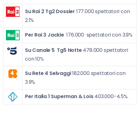
Su Rai 2
Tg2 Dossier
177.000 spettatori con
2.1%
Per Rai 3
Jackie
176.000 spettatori con 3.9%
Su Canale 5
Tg5 Notte
478.000 spettatori
con 10%
Su Rete 4
Selvaggi
182.000 spettatori con
3.9%
Per Italia 1 Superman & Lois
403.000-4.5%.