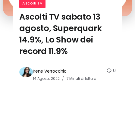
Ascolti TV
Ascolti TV sabato 13
agosto, Superquark
14.9%, Lo Show dei
record 11.9%
0
Irene Verrocchio
14 Agosto 2022
7 Minuti di lettura