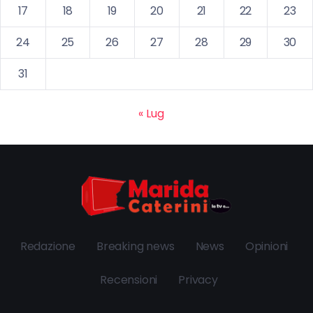
17
18
19
20
21
22
23
24
25
26
27
28
29
30
31
« Lug
Redazione
Breaking news
News
Opinioni
Recensioni
Privacy