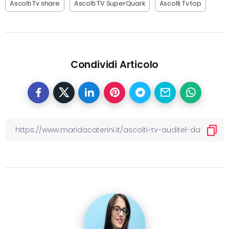
Ascolti Tv share
Ascolti TV SuperQuark
Ascolti Tv top
Condividi Articolo