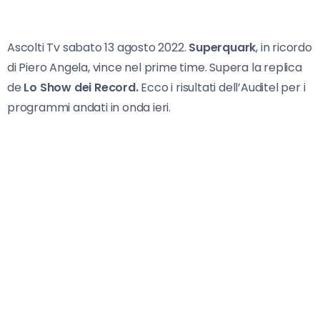
Ascolti Tv sabato 13 agosto 2022.
Superquark
, in ricordo
di Piero Angela, vince nel prime time. Supera la replica
de
Lo Show dei Record.
Ecco i risultati dell’Auditel per i
programmi andati in onda ieri.