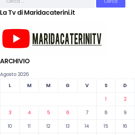
La Tv di Maridacaterini.it
ARCHIVIO
Agosto 2026
L
M
M
G
V
S
D
1
2
3
4
5
6
7
8
9
10
11
12
13
14
15
16